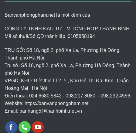
Banvanphongpham.net là một kênh của :
CÔNG TY TNHH ĐẦU TƯ TM TỔNG HỢP THANH BÌNH
Mã số thuế/Số QĐ thành lập :
0105858194
TRỤ SỞ: Số 18, ngõ 2, phố Xa La, Phường Hà Đông,
Thành phố Hà Nội
Trụ sở: Số 18, ngõ 2, phố Xa La, Phường Hà Đông, Thành
phố Hà Nội
VPGD, KHO: Biệt thự TT2 -5 , Khu Đô Thị Đại Kim , Quận
Hoàng Mai , Hà Nội
Điện thoại: 024.6680 5842 - 098.217.8080. - 098.232.4556
Website: https://banvanphongpham.net
Email:
banhang5@thanhbinh.net.vn