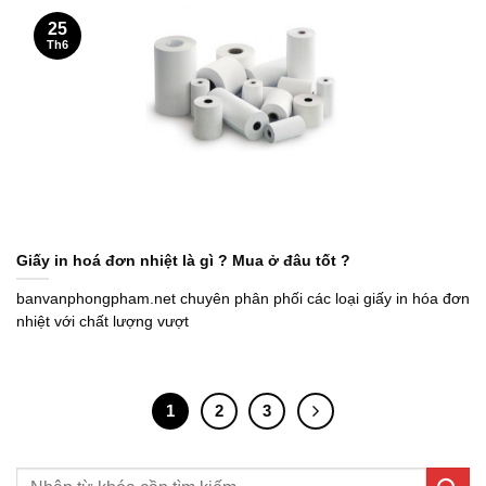
25
Th6
Giấy in hoá đơn nhiệt là gì ? Mua ở đâu tốt ?
banvanphongpham.net chuyên phân phối các loại giấy in hóa đơn
nhiệt với chất lượng vượt
1
2
3