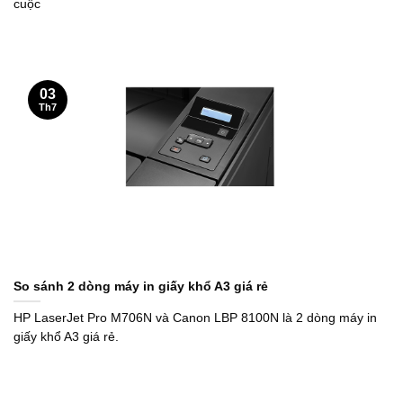
cuộc
03
Th7
So sánh 2 dòng máy in giấy khổ A3 giá rẻ
HP LaserJet Pro M706N và Canon LBP 8100N là 2 dòng máy in
giấy khổ A3 giá rẻ.