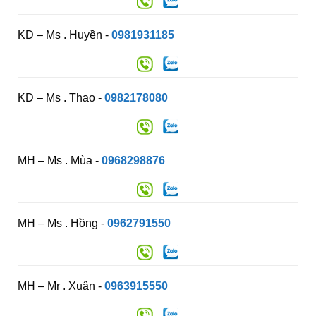
KD – Ms . Huyền -
0981931185
KD – Ms . Thao -
0982178080
MH – Ms . Mùa -
0968298876
MH – Ms . Hồng -
0962791550
MH – Mr . Xuân -
0963915550