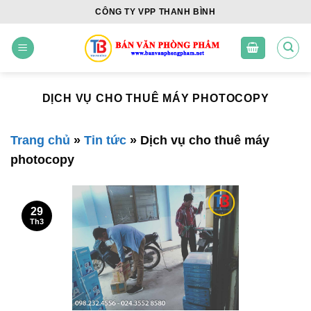
Skip
CÔNG TY VPP THANH BÌNH
to
content
DỊCH VỤ CHO THUÊ MÁY PHOTOCOPY
Trang chủ
»
Tin tức
»
Dịch vụ cho thuê máy
photocopy
29
Th3