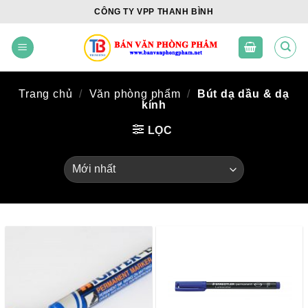
Skip
CÔNG TY VPP THANH BÌNH
to
content
Trang chủ
/
Văn phòng phẩm
/
Bút dạ dầu & dạ
kính
LỌC