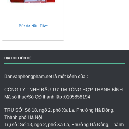
Bút dạ dầu Pilot
ĐỊA CHỈ LIÊN HỆ
Banvanphongpham.net là một kênh của :
CÔNG TY TNHH ĐẦU TƯ TM TỔNG HỢP THANH BÌNH
Mã số thuế/Số QĐ thành lập :
0105858194
TRỤ SỞ: Số 18, ngõ 2, phố Xa La, Phường Hà Đông,
Thành phố Hà Nội
Trụ sở: Số 18, ngõ 2, phố Xa La, Phường Hà Đông, Thành