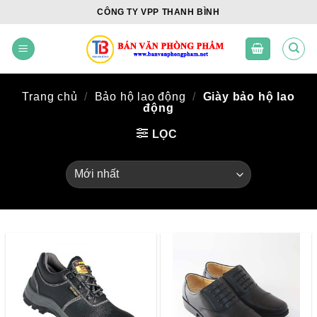
Skip
CÔNG TY VPP THANH BÌNH
to
content
Trang chủ
/
Bảo hộ lao động
/
Giày bảo hộ lao
động
LỌC