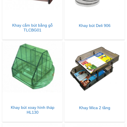
Khay cắm bút bằng gỗ
Khay bút Deli 906
TLCBG01
Khay bút xoay hình tháp
Khay Mica 2 tầng
HL130