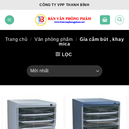
Skip
CÔNG TY VPP THANH BÌNH
to
content
Trang chủ
/
Văn phòng phẩm
/
Gía cắm bút , khay
mica
LỌC