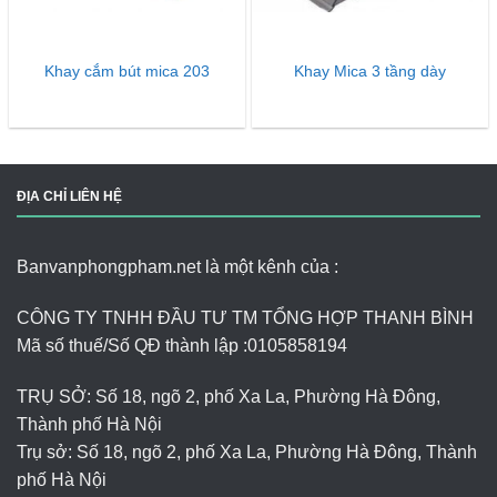
Khay cắm bút mica 203
Khay Mica 3 tầng dày
ĐỊA CHỈ LIÊN HỆ
Banvanphongpham.net là một kênh của :
CÔNG TY TNHH ĐẦU TƯ TM TỔNG HỢP THANH BÌNH
Mã số thuế/Số QĐ thành lập :
0105858194
TRỤ SỞ: Số 18, ngõ 2, phố Xa La, Phường Hà Đông,
Thành phố Hà Nội
Trụ sở: Số 18, ngõ 2, phố Xa La, Phường Hà Đông, Thành
phố Hà Nội