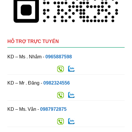
HỖ TRỢ TRỰC TUYẾN
KD – Ms . Nhâm -
0965887598
KD – Mr . Đăng -
0982324556
KD – Ms. Vân -
0987972875