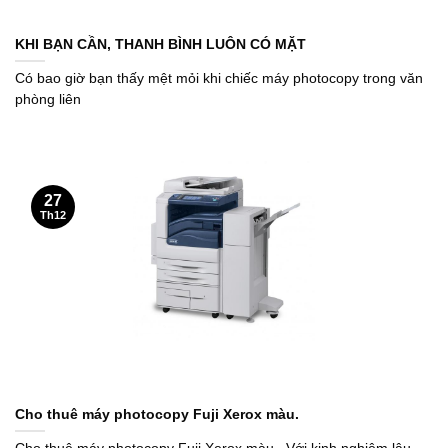
KHI BẠN CẦN, THANH BÌNH LUÔN CÓ MẶT
Có bao giờ bạn thấy mệt mỏi khi chiếc máy photocopy trong văn
phòng liên
27
Th12
Cho thuê máy photocopy Fuji Xerox màu.