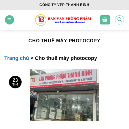
Skip
CÔNG TY VPP THANH BÌNH
to
content
CHO THUÊ MÁY PHOTOCOPY
Trang chủ
»
Cho thuê máy photocopy
23
Th4