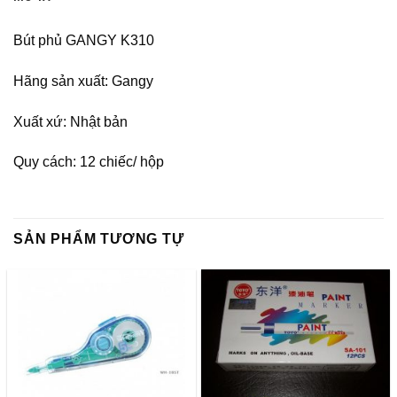
Bút phủ GANGY K310
Hãng sản xuất: Gangy
Xuất xứ: Nhật bản
Quy cách: 12 chiếc/ hộp
SẢN PHẨM TƯƠNG TỰ