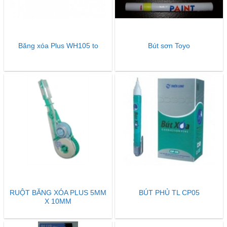
Băng xóa Plus WH105 to
Bút sơn Toyo
RUỘT BĂNG XÓA PLUS 5MM
BÚT PHỦ TL CP05
X 10MM