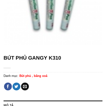
BÚT PHỦ GANGY K310
Danh mục:
Bút phủ , băng xoá
MÔ TẢ