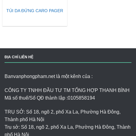
TÚI DA ĐỨNG CARO PAGER
ĐỊA CHỈ LIÊN HỆ
Banvanphongpham.net là một kênh của :
CÔNG TY TNHH ĐẦU TƯ TM TỔNG HỢP THANH BÌNH
Mã số thuế/Số QĐ thành lập :
0105858194
TRỤ SỞ: Số 18, ngõ 2, phố Xa La, Phường Hà Đông,
Thành phố Hà Nội
Trụ sở: Số 18, ngõ 2, phố Xa La, Phường Hà Đông, Thành
phố Hà Nội