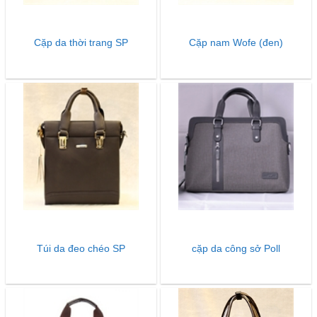
Cặp da thời trang SP
Cặp nam Wofe (đen)
Túi da đeo chéo SP
cặp da công sở Poll