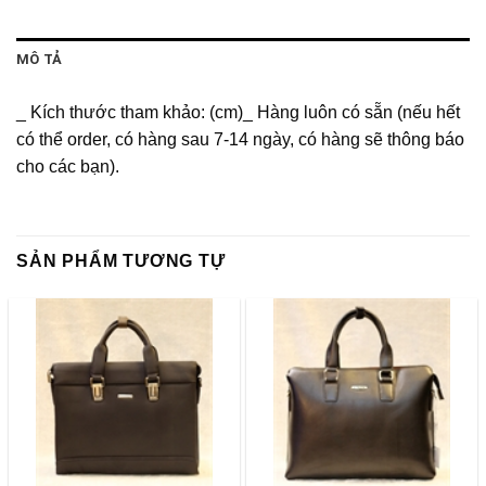
MÔ TẢ
_ Kích thước tham khảo: (cm)_ Hàng luôn có sẵn (nếu hết
có thể order, có hàng sau 7-14 ngày, có hàng sẽ thông báo
cho các bạn).
SẢN PHẨM TƯƠNG TỰ