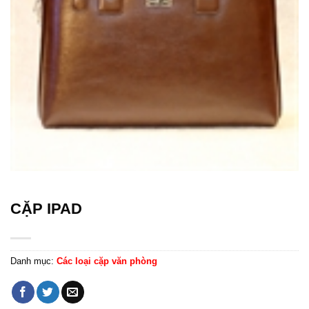
CẶP IPAD
Danh mục:
Các loại cặp văn phòng