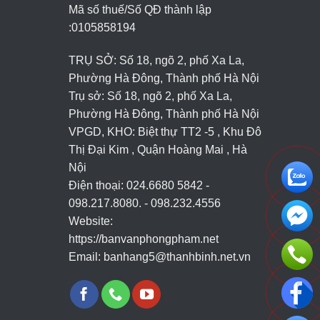
Mã số thuế/Số QĐ thành lập
:
0105858194
TRỤ SỞ: Số 18, ngõ 2, phố Xa La,
Phường Hà Đông, Thành phố Hà Nội
Trụ sở: Số 18, ngõ 2, phố Xa La,
Phường Hà Đông, Thành phố Hà Nội
VPGD, KHO: Biệt thự TT2 -5 , Khu Đô
Thị Đại Kim , Quận Hoàng Mai , Hà
Nội
Điện thoại: 024.6680 5842 -
098.217.8080. - 098.232.4556
Website:
https://banvanphongpham.net
Email:
banhang5@thanhbinh.net.vn