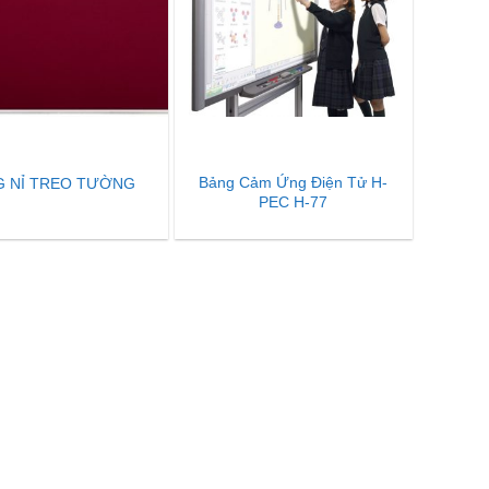
Bảng Cảm Ứng Điện Tử H-
G NỈ TREO TƯỜNG
PEC H-77