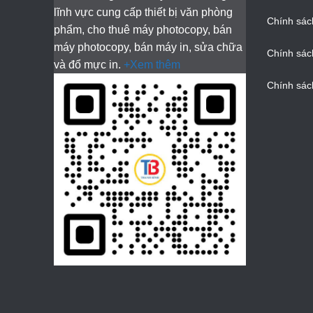
lĩnh vực cung cấp thiết bị văn phòng
Chính sác
phẩm, cho thuê máy photocopy, bán
máy photocopy, bán máy in, sửa chữa
Chính sác
và đổ mực in.
+Xem thêm
Chính sác