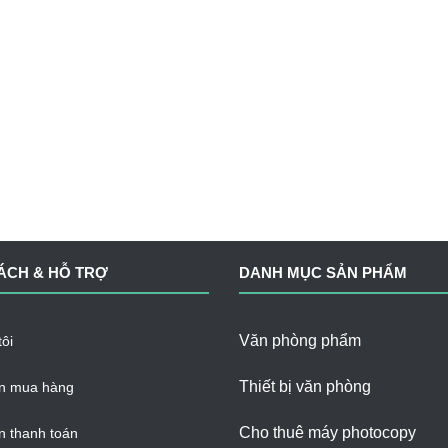
ÁCH & HỖ TRỢ
DANH MỤC SẢN PHẨM
Văn phòng phẩm
ôi
Thiết bị văn phòng
n mua hàng
Cho thuê máy photocopy
 thanh toán