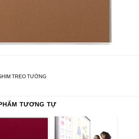
GHIM TREO TƯỜNG
PHẨM TƯƠNG TỰ