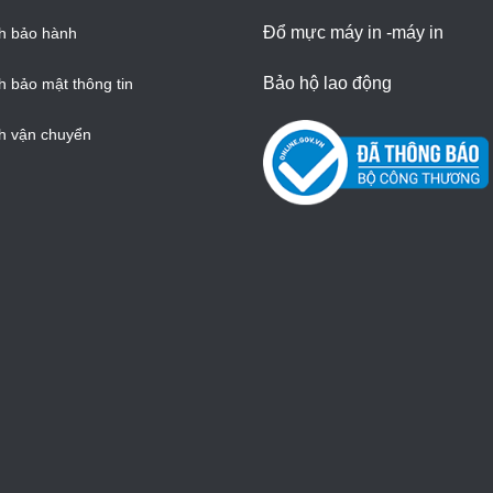
Đổ mực máy in -máy in
h bảo hành
Bảo hộ lao động
h bảo mật thông tin
h vận chuyển