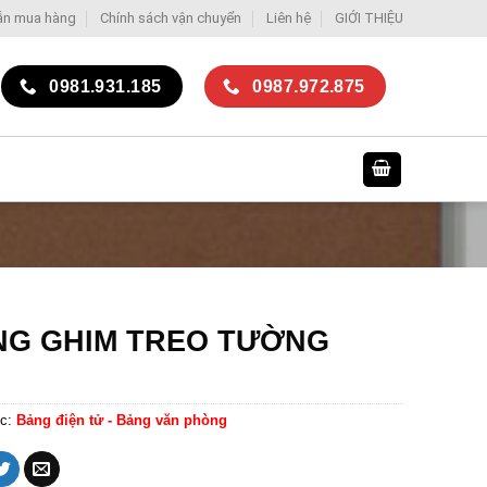
ẫn mua hàng
Chính sách vận chuyển
Liên hệ
GIỚI THIỆU
0981.931.185
0987.972.875
NG GHIM TREO TƯỜNG
c:
Bảng điện tử - Bảng văn phòng