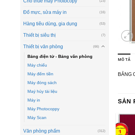
Cho thuê máy Photocopy
(23)
Đổ mực, sửa máy in
(16)
Hàng tiêu dùng, gia dụng
(53)
Thiết bị siêu thị
(7)
Thiết bị văn phòng
(66)
Bảng điện tử - Bảng văn phòng
MÔ TẢ
Máy chiếu
Máy đếm tiền
BẢNG 
Máy đóng sách
Maý hủy tài liệu
Máy in
SẢN 
Máy Photocoppy
Máy Scan
Văn phòng phẩm
(312)