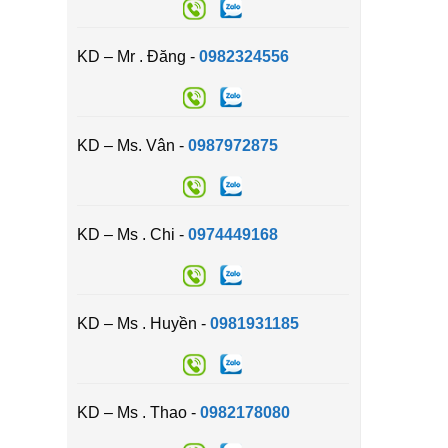
KD – Mr . Đăng -
0982324556
KD – Ms. Vân -
0987972875
KD – Ms . Chi -
0974449168
KD – Ms . Huyền -
0981931185
KD – Ms . Thao -
0982178080