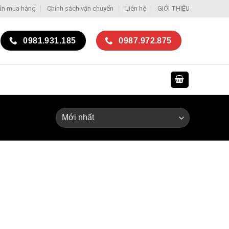
ẫn mua hàng
Chính sách vận chuyển
Liên hệ
GIỚI THIỆU
0981.931.185
0987.972.875