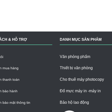
ÁCH & HỖ TRỢ
DANH MỤC SẢN PHẨM
Văn phòng phẩm
ôi
Thiết bị văn phòng
n mua hàng
Cho thuê máy photocopy
 thanh toán
Đổ mực máy in -máy in
h bảo hành
Bảo hộ lao động
h bảo mật thông tin