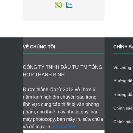
VỀ CHÚNG TÔI
CHÍNH S
CÔNG TY TNHH ĐẦU TƯ TM TỔNG
Về chúng t
HỢP THANH BÌNH
Hướng dẫ
Được thành lập từ 2012 với hơn 6
Hướng dẫn
năm kinh nghiệm chuyên sâu trong
lĩnh vực cung cấp thiết bị văn phòng
Chính sác
phẩm, cho thuê máy photocopy, bán
máy photocopy, bán máy in, sửa chữa
Chính sác
và đổ mực in.
+Xem thêm