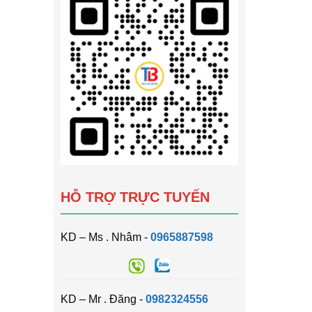
HỖ TRỢ TRỰC TUYẾN
KD – Ms . Nhâm -
0965887598
KD – Mr . Đăng -
0982324556