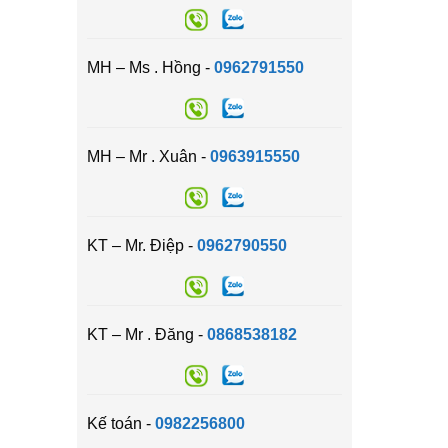
MH – Ms . Hồng -
0962791550
MH – Mr . Xuân -
0963915550
KT – Mr. Điệp -
0962790550
KT – Mr . Đăng -
0868538182
Kế toán -
0982256800