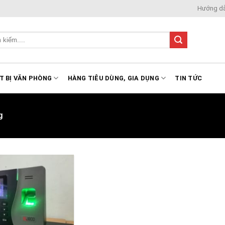
Hướng d
T BỊ VĂN PHÒNG
HÀNG TIÊU DÙNG, GIA DỤNG
TIN TỨC
g