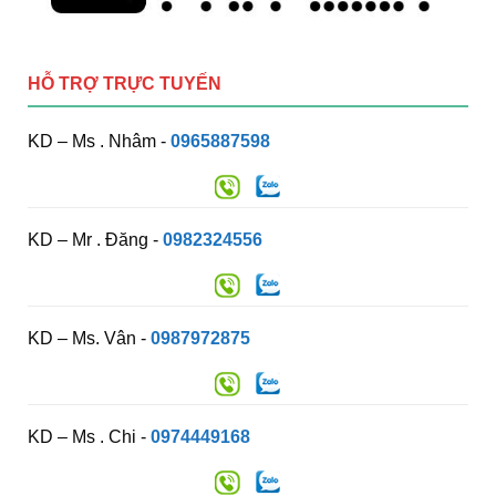
HỖ TRỢ TRỰC TUYẾN
KD – Ms . Nhâm -
0965887598
KD – Mr . Đăng -
0982324556
KD – Ms. Vân -
0987972875
KD – Ms . Chi -
0974449168