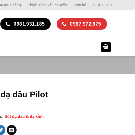
ẫn mua hàng
Chính sách vận chuyển
Liên hệ
GIỚI THIỆU
0981.931.185
0987.972.875
 dạ dầu Pilot
c:
Bút dạ dầu & dạ kính