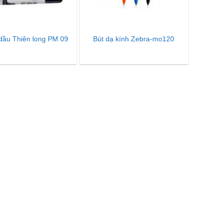
 dầu Thiên long PM 09
Bút dạ kính Zebra-mo120