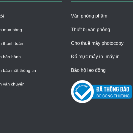
Văn phòng phẩm
ôi
Thiết bị văn phòng
n mua hàng
Cho thuê máy photocopy
 thanh toán
Đổ mực máy in -máy in
h bảo hành
Bảo hộ lao động
h bảo mật thông tin
h vận chuyển