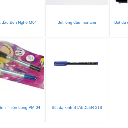
ạ dầu Bến Nghé M04
Bút lông dầu monami
Bút dạ
kính Thiên Long PM 04
Bút dạ kính STAEDLER 318