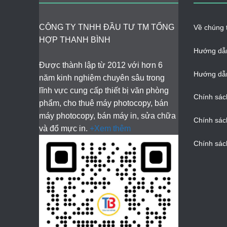
CÔNG TY TNHH ĐẦU TƯ TM TỔNG
Về chúng t
HỢP THANH BÌNH
Hướng dẫ
Được thành lập từ 2012 với hơn 6
Hướng dẫn
năm kinh nghiệm chuyên sâu trong
lĩnh vực cung cấp thiết bị văn phòng
Chính sác
phẩm, cho thuê máy photocopy, bán
máy photocopy, bán máy in, sửa chữa
Chính sác
và đổ mực in.
+Xem thêm
Chính sác