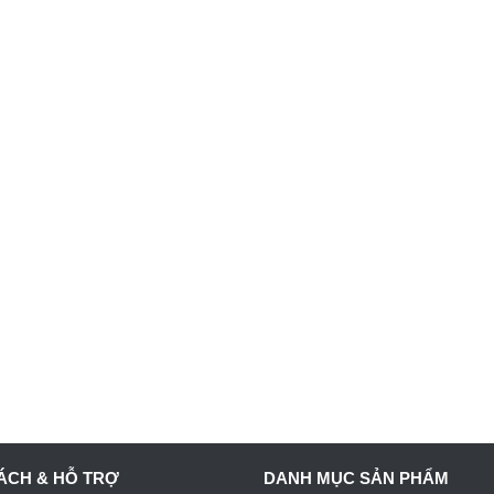
ÁCH & HỖ TRỢ
DANH MỤC SẢN PHẨM