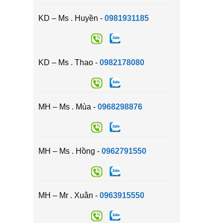
KD – Ms . Huyền -
0981931185
KD – Ms . Thao -
0982178080
MH – Ms . Mùa -
0968298876
MH – Ms . Hồng -
0962791550
MH – Mr . Xuân -
0963915550