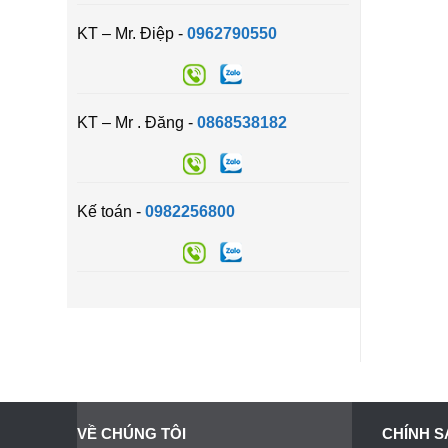
KT – Mr. Điệp -
0962790550
KT – Mr . Đăng -
0868538182
Kế toán -
0982256800
VỀ CHÚNG TÔI
CHÍNH S