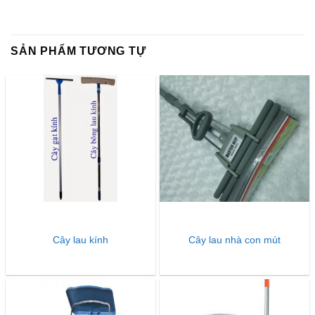
SẢN PHẨM TƯƠNG TỰ
Cây lau kính
Cây lau nhà con mút