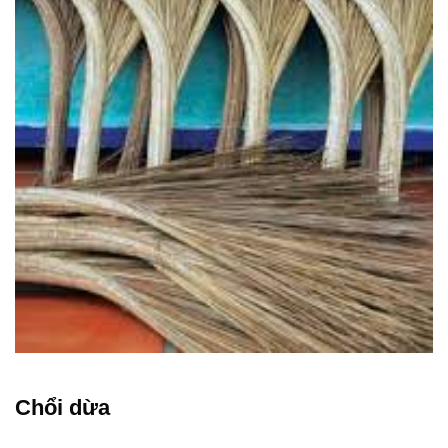
Chổi dừa