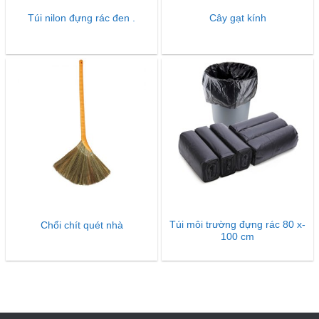
Túi nilon đựng rác đen .
Cây gạt kính
Túi môi trường đựng rác 80 x-
Chổi chít quét nhà
100 cm