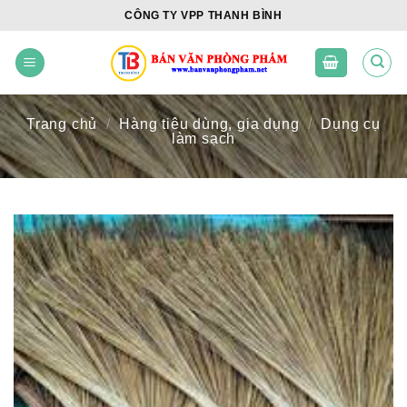
Skip
CÔNG TY VPP THANH BÌNH
to
content
Trang chủ
/
Hàng tiêu dùng, gia dụng
/
Dụng cụ
làm sạch