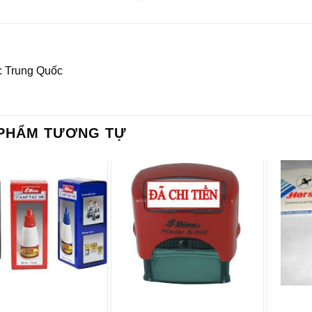
: Trung Quốc
PHẨM TƯƠNG TỰ