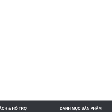
ÁCH & HỖ TRỢ
DANH MỤC SẢN PHẨM