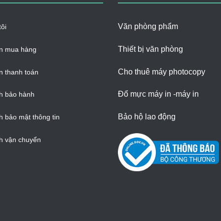
Văn phòng phẩm
ôi
Thiết bị văn phòng
n mua hàng
Cho thuê máy photocopy
 thanh toán
Đổ mực máy in -máy in
h bảo hành
Bảo hộ lao động
h bảo mật thông tin
h vận chuyển