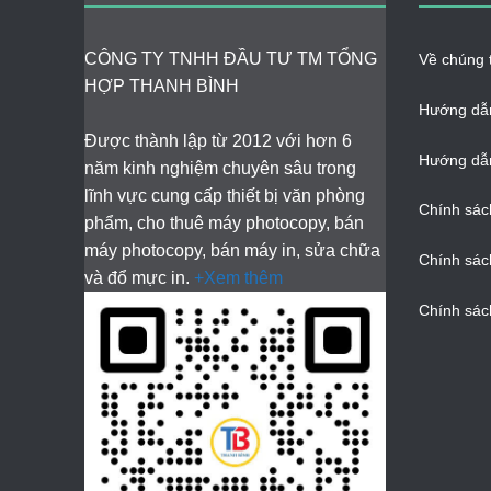
CÔNG TY TNHH ĐẦU TƯ TM TỔNG
Về chúng t
HỢP THANH BÌNH
Hướng dẫ
Được thành lập từ 2012 với hơn 6
Hướng dẫn
năm kinh nghiệm chuyên sâu trong
lĩnh vực cung cấp thiết bị văn phòng
Chính sác
phẩm, cho thuê máy photocopy, bán
máy photocopy, bán máy in, sửa chữa
Chính sác
và đổ mực in.
+Xem thêm
Chính sác