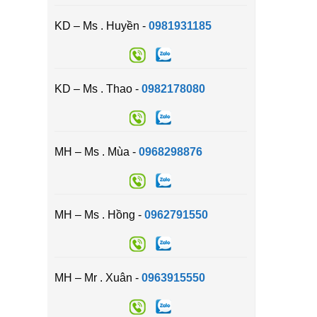
KD – Ms . Huyền -
0981931185
KD – Ms . Thao -
0982178080
MH – Ms . Mùa -
0968298876
MH – Ms . Hồng -
0962791550
MH – Mr . Xuân -
0963915550