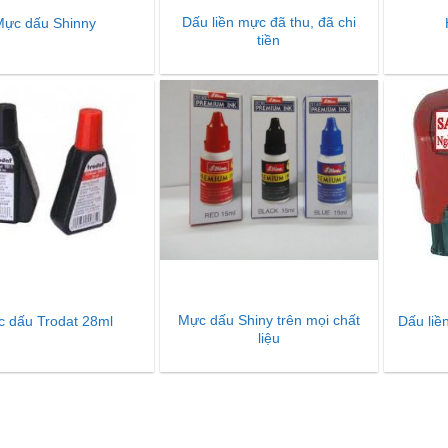
Dấu liền mực đã thu, đã chi
Mực dấu Shinny
tiền
Mực dấu Shiny trên mọi chất
 dấu Trodat 28ml
Dấu liề
liệu