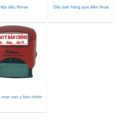
Hộp dấu Horse
Dấu bán hàng qua điện thoại
n mực sao y bản chính