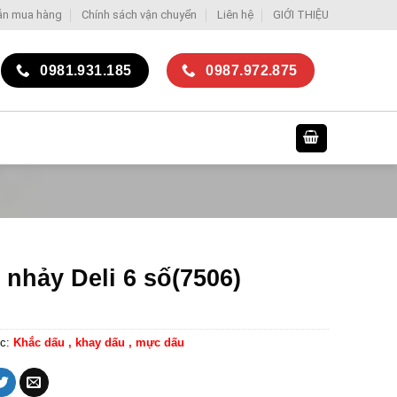
ẫn mua hàng
Chính sách vận chuyển
Liên hệ
GIỚI THIỆU
0981.931.185
0987.972.875
 nhảy Deli 6 số(7506)
c:
Khắc dấu , khay dấu , mực dấu