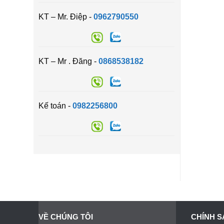
KT – Mr. Điệp -
0962790550
KT – Mr . Đăng -
0868538182
Kế toán -
0982256800
VỀ CHÚNG TÔI
CHÍNH S