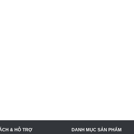
ÁCH & HỖ TRỢ
DANH MỤC SẢN PHẨM