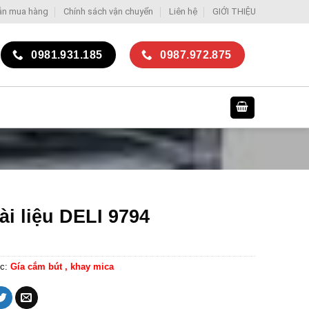
ẫn mua hàng
Chính sách vận chuyển
Liên hệ
GIỚI THIỆU
0981.931.185
0987.972.875
ài liệu DELI 9794
c:
Gía cắm bút , khay mica