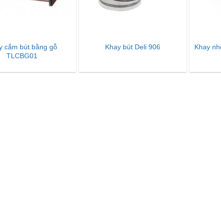
y cắm bút bằng gỗ
Khay nhự
Khay bút Deli 906
TLCBG01