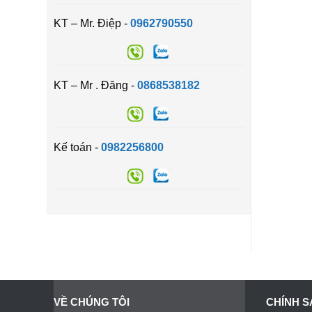
KT – Mr. Điệp -
0962790550
KT – Mr . Đăng -
0868538182
Kế toán -
0982256800
VỀ CHÚNG TÔI
CHÍNH S