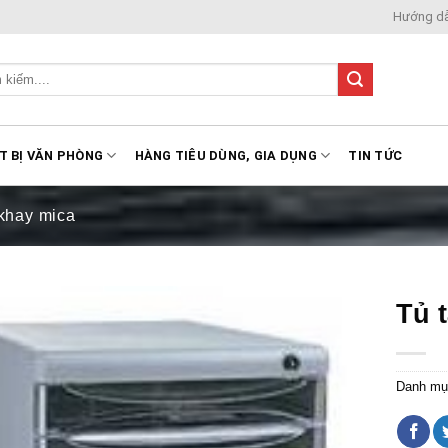
Hướng d
T BỊ VĂN PHÒNG
HÀNG TIÊU DÙNG, GIA DỤNG
TIN TỨC
 khay mica
Tủ t
Danh mụ