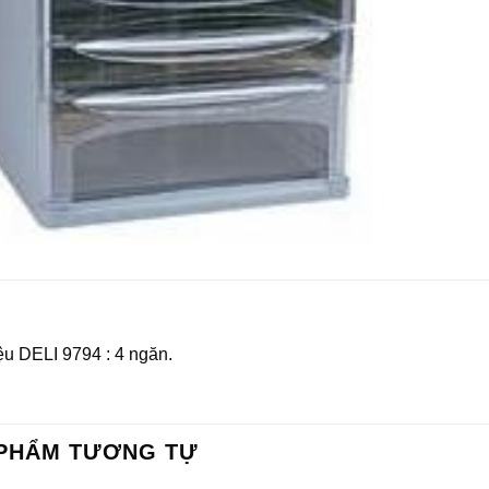
iệu DELI 9794 : 4 ngăn.
PHẨM TƯƠNG TỰ