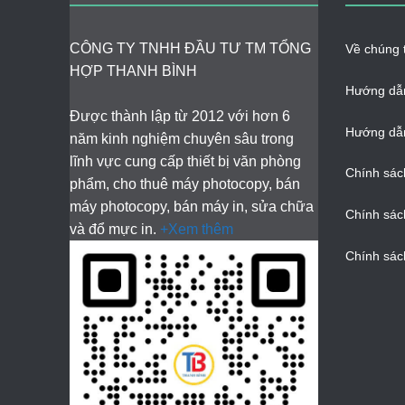
CÔNG TY TNHH ĐẦU TƯ TM TỔNG
Về chúng t
HỢP THANH BÌNH
Hướng dẫ
Được thành lập từ 2012 với hơn 6
Hướng dẫn
năm kinh nghiệm chuyên sâu trong
lĩnh vực cung cấp thiết bị văn phòng
Chính sác
phẩm, cho thuê máy photocopy, bán
máy photocopy, bán máy in, sửa chữa
Chính sác
và đổ mực in.
+Xem thêm
Chính sác