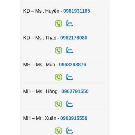
KD – Ms . Huyền -
0981931185
KD – Ms . Thao -
0982178080
MH – Ms . Mùa -
0968298876
MH – Ms . Hồng -
0962791550
MH – Mr . Xuân -
0963915550