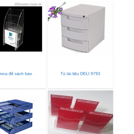
mica để sách báo .
Tủ tài liệu DELI 9793