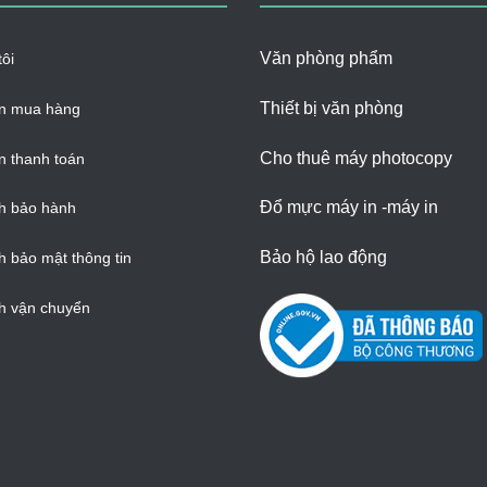
Văn phòng phẩm
ôi
Thiết bị văn phòng
n mua hàng
Cho thuê máy photocopy
 thanh toán
Đổ mực máy in -máy in
h bảo hành
Bảo hộ lao động
h bảo mật thông tin
h vận chuyển