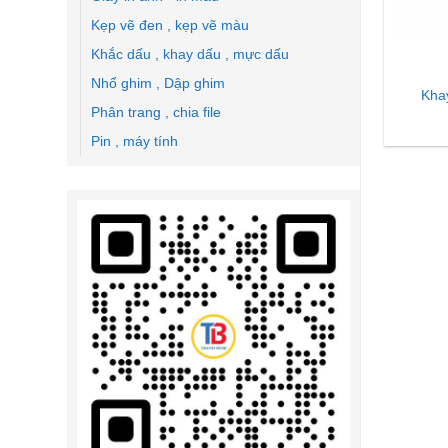
Kẹp vẽ đen , kẹp vẽ màu
Khắc dấu , khay dấu , mực dấu
Nhổ ghim , Dập ghim
Kha
Phân trang , chia file
Pin , máy tính