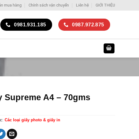
ẫn mua hàng
Chính sách vận chuyển
Liên hệ
GIỚI THIỆU
0981.931.185
0987.972.875
y Supreme A4 – 70gms
c:
Các loại giấy photo & giấy in