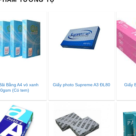
Bãi Bằng A4 vỏ xanh
Giấy 
Giấy photo Supreme A3 ĐL80
60gsm (Có tem)