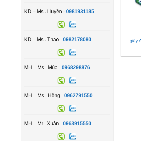
KD – Ms . Huyền -
0981931185
KD – Ms . Thao -
0982178080
giấy 
MH – Ms . Mùa -
0968298876
MH – Ms . Hồng -
0962791550
MH – Mr . Xuân -
0963915550