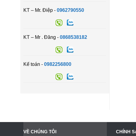
KT – Mr. Điệp -
0962790550
KT – Mr . Đăng -
0868538182
Kế toán -
0982256800
VỀ CHÚNG TÔI
CHÍNH S