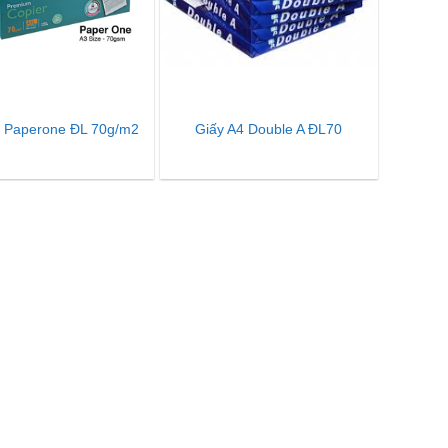
4 Paperone ĐL 70g/m2
Giấy A4 Double A ĐL70