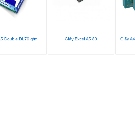
A5 Double ĐL70 g/m
Giấy Excel A5 80
Giấy A