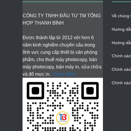
CÔNG TY TNHH ĐẦU TƯ TM TỔNG
Về chúng t
HỢP THANH BÌNH
Hướng dẫ
Được thành lập từ 2012 với hơn 6
Hướng dẫn
năm kinh nghiệm chuyên sâu trong
lĩnh vực cung cấp thiết bị văn phòng
Chính sác
phẩm, cho thuê máy photocopy, bán
máy photocopy, bán máy in, sửa chữa
Chính sác
và đổ mực in.
+Xem thêm
Chính sác