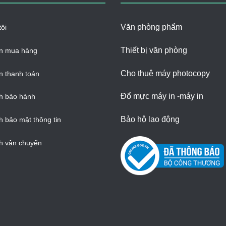
Văn phòng phẩm
ôi
Thiết bị văn phòng
n mua hàng
Cho thuê máy photocopy
 thanh toán
Đổ mực máy in -máy in
h bảo hành
Bảo hộ lao động
h bảo mật thông tin
h vận chuyển