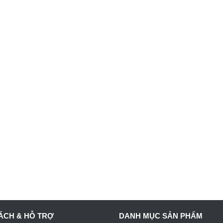
ÁCH & HỖ TRỢ
DANH MỤC SẢN PHẨM