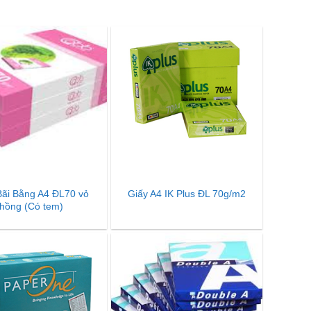
Bãi Bằng A4 ĐL70 vỏ
Giấy A4 IK Plus ĐL 70g/m2
hồng (Có tem)