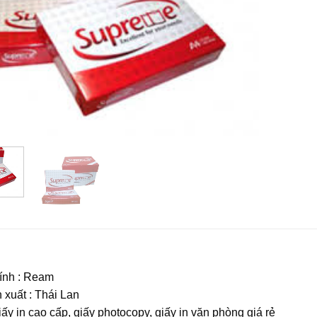
tính : Ream
xuất : Thái Lan
iấy in cao cấp, giấy photocopy, giấy in văn phòng giá rẻ