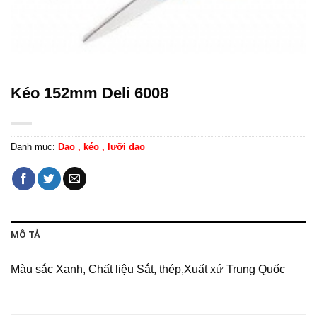
Kéo 152mm Deli 6008
Danh mục:
Dao , kéo , lưỡi dao
MÔ TẢ
Màu sắc Xanh, Chất liệu Sắt, thép,Xuất xứ Trung Quốc