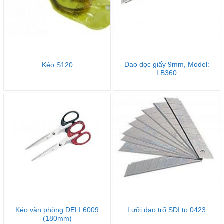
Dao dọc giấy 9mm, Model:
Kéo S120
LB360
Kéo văn phòng DELI 6009
Lưỡi dao trổ SDI to 0423
(180mm)