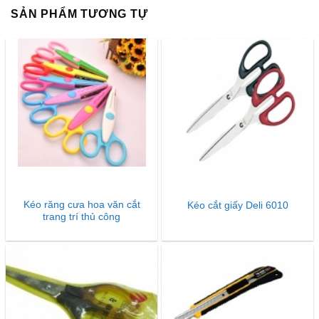
SẢN PHẨM TƯƠNG TỰ
Kéo răng cưa hoa văn cắt
Kéo cắt giấy Deli 6010
trang trí thủ công