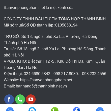
Banvanphongpham.net là một kênh của :
CÔNG TY TNHH ĐẦU TƯ TM TỔNG HỢP THANH BÌNH
Mã số thuế/Số QĐ thành lập :
0105858194
TRỤ SỞ: Số 18, ngõ 2, phố Xa La, Phường Hà Đông,
Thành phố Hà Nội
Trụ sở: Số 18, ngõ 2, phố Xa La, Phường Hà Đông, Thành
phố Hà Nội
VPGD, KHO: Biệt thự TT2 -5 , Khu Đô Thị Đại Kim , Quận
Hoàng Mai , Hà Nội
Điện thoại: 024.6680 5842 - 098.217.8080. - 098.232.4556
Website: https://banvanphongpham.net
Email:
banhang5@thanhbinh.net.vn