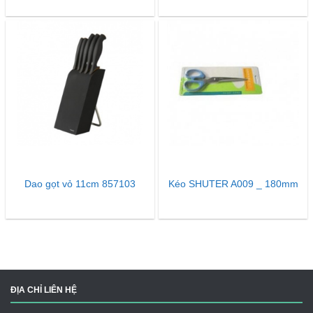
Dao gọt vỏ 11cm 857103
Kéo SHUTER A009 _ 180mm
ĐỊA CHỈ LIÊN HỆ