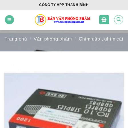
Skip
CÔNG TY VPP THANH BÌNH
to
content
Trang chủ
/
Văn phòng phẩm
/
Ghim dập , ghim cài