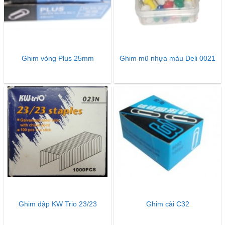
Ghim vòng Plus 25mm
Ghim mũ nhựa màu Deli 0021
Ghim dập KW Trio 23/23
Ghim cài C32