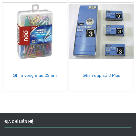
Ghim vòng màu 29mm
Ghim dập số 3 Plus
ĐỊA CHỈ LIÊN HỆ