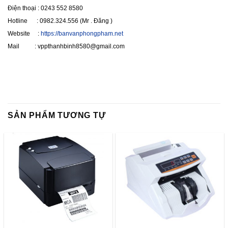
Điện thoại : 0243 552 8580
Hotline : 0982.324.556 (Mr . Đăng )
Website :
https://banvanphongpham.net
Mail : vppthanhbinh8580@gmail.com
SẢN PHẨM TƯƠNG TỰ