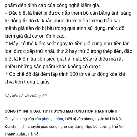
phẩm đến đỉnh cao của công nghệ kiểm giả.
– Đặc biệt là thiết bị được nắp thêm bộ cân bằng ánh sáng
tự động từ đó đã khắc phục được hiện tượng báo sai
mệnh giá tiền do bị bỉu trong quá trình sử dụng, mức độ
kiểm giả đạt cự ổn định cao.
* Máy có thể kiểm soát ngay tờ tiền giả cũng như tiền lẫn
loại được xếp thứ nhất, thứ 2 hay thứ 3 trong thếp tiền, đặc
biệt là kiểm tra tiền siêu giả hai mặt. Đây là điều mà rất
nhiều những sản phẩm khác không có được.
* Có chế độ đặt đếm lập trình 100 tờ và tự động xóa khi
chia tiền trong 1 giây.
Hãy liên hệ với chúng tôi!
CÔNG TY TNHH ĐẦU TƯ THƯƠNG MẠI TỔNG HỢP THANH BÌNH.
Chuyên cung cấp
văn phòng phẩm
, thiết bị văn phòng uy tín tại Hà Nội.
Địa chỉ : TT chuyển giao công nghệ xây dựng, Ngõ 50, Lương Thế Vinh,
Thanh Xuân , Hà Nội .