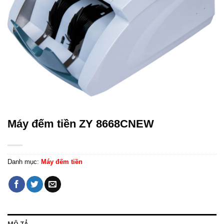
Máy đếm tiền ZY 8668CNEW
Danh mục:
Máy đếm tiền
MÔ TẢ