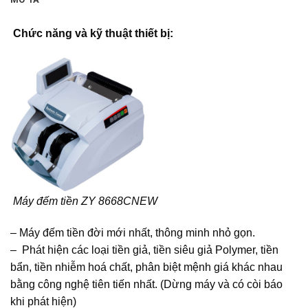
Chức năng và kỹ thuật thiết bị:
Máy đếm tiền ZY 8668CNEW
– Máy đếm tiền đời mới nhất, thông minh nhỏ gọn.
– Phát hiện các loại tiền giả, tiền siêu giả Polymer, tiền
bẩn, tiền nhiễm hoá chất, phân biệt mệnh giá khác nhau
bằng công nghệ tiên tiến nhất. (Dừng máy và có còi báo
khi phát hiện)