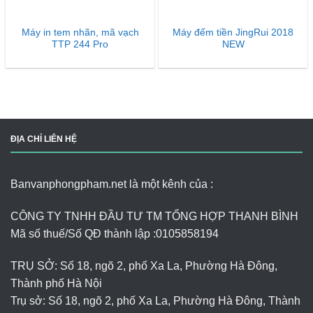
Máy in tem nhãn, mã vạch
Máy đếm tiền JingRui 2018
TTP 244 Pro
NEW
ĐỊA CHỈ LIÊN HỆ
Banvanphongpham.net là một kênh của :
CÔNG TY TNHH ĐẦU TƯ TM TỔNG HỢP THANH BÌNH
Mã số thuế/Số QĐ thành lập :
0105858194
TRỤ SỞ: Số 18, ngõ 2, phố Xa La, Phường Hà Đông,
Thành phố Hà Nội
Trụ sở: Số 18, ngõ 2, phố Xa La, Phường Hà Đông, Thành