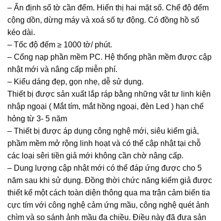
– Ấn định số tờ cần đếm. Hiển thị hai mặt số. Chế độ đếm
cộng dồn, dừng máy và xoá số tự động. Có đồng hồ số
kéo dài.
– Tốc độ đếm ≥ 1000 tờ/ phút.
– Cổng nạp phần mềm PC. Hệ thống phần mềm được cập
nhật mới và nâng cấp miễn phí.
– Kiểu dáng đẹp, gọn nhẹ, dễ sử dụng.
Thiết bị được sản xuất lắp ráp bằng những vật tư linh kiện
nhập ngoại ( Mắt tím, mắt hồng ngoại, đèn Led ) hạn chế
hỏng từ 3- 5 năm
– Thiết bị được áp dụng công nghệ mới, siêu kiểm giả,
phầm mềm mở rộng linh hoạt và có thể cập nhật tại chỗ
các loại sêri tiền giả mới không cần chờ nâng cấp.
– Dung lượng cập nhật mới có thể đáp ứng được cho 5
năm sau khi sử dụng. Đồng thời chức năng kiểm giả được
thiết kế một cách toàn diện thông qua ma trận cảm biến tia
cực tím với công nghệ cảm ứng mầu, công nghệ quét ảnh
chìm và so sánh ảnh mầu đa chiều. Điều này đã đưa sản