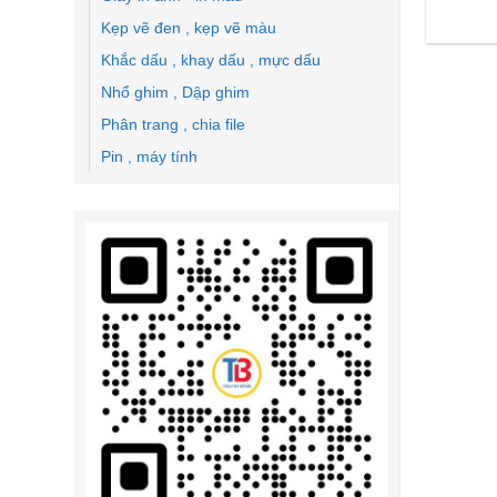
Kẹp vẽ đen , kẹp vẽ màu
Khắc dấu , khay dấu , mực dấu
Nhổ ghim , Dập ghim
Phân trang , chia file
Pin , máy tính