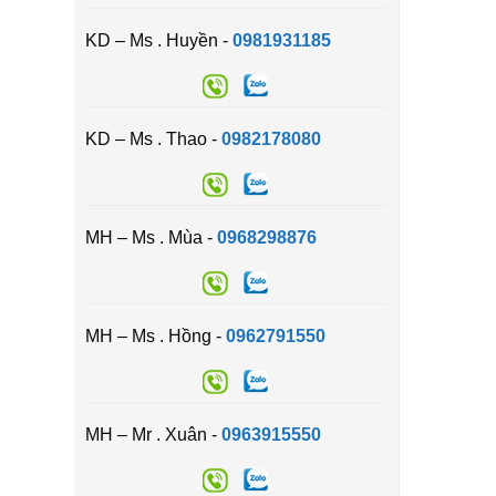
KD – Ms . Huyền -
0981931185
KD – Ms . Thao -
0982178080
MH – Ms . Mùa -
0968298876
MH – Ms . Hồng -
0962791550
MH – Mr . Xuân -
0963915550