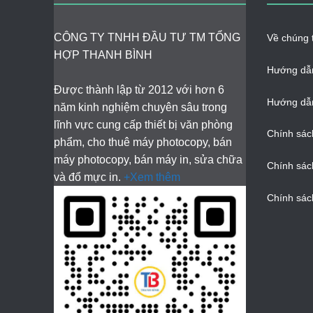
CÔNG TY TNHH ĐẦU TƯ TM TỔNG
Về chúng t
HỢP THANH BÌNH
Hướng dẫ
Được thành lập từ 2012 với hơn 6
Hướng dẫn
năm kinh nghiệm chuyên sâu trong
lĩnh vực cung cấp thiết bị văn phòng
Chính sác
phẩm, cho thuê máy photocopy, bán
máy photocopy, bán máy in, sửa chữa
Chính sác
và đổ mực in.
+Xem thêm
Chính sác