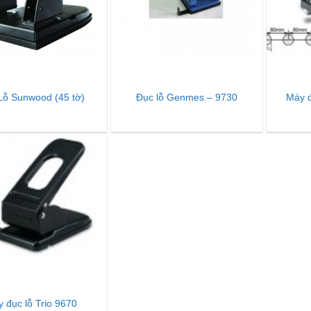
Lỗ Sunwood (45 tờ)
Đục lỗ Genmes – 9730
Máy đ
 đục lỗ Trio 9670