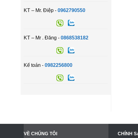
KT – Mr. Điệp -
0962790550
KT – Mr . Đăng -
0868538182
Kế toán -
0982256800
VỀ CHÚNG TÔI
CHÍNH S