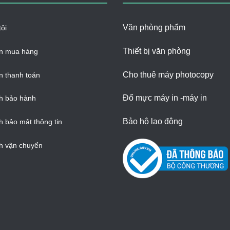
Văn phòng phẩm
ôi
Thiết bị văn phòng
n mua hàng
Cho thuê máy photocopy
 thanh toán
Đổ mực máy in -máy in
h bảo hành
Bảo hộ lao động
h bảo mật thông tin
h vận chuyển