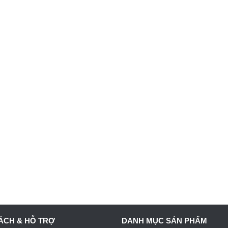
ÁCH & HỖ TRỢ
DANH MỤC SẢN PHẨM