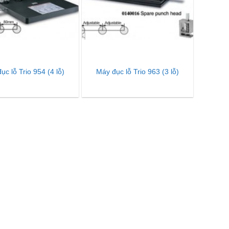
ục lỗ Trio 954 (4 lỗ)
Máy đục lỗ Trio 963 (3 lỗ)