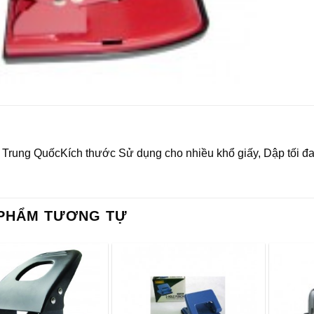
 Trung QuốcKích thước Sử dụng cho nhiều khổ giấy, Dập tối đa
PHẨM TƯƠNG TỰ