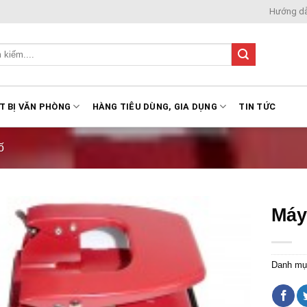
Hướng d
T BỊ VĂN PHÒNG
HÀNG TIÊU DÙNG, GIA DỤNG
TIN TỨC
ố
Máy
Danh mụ