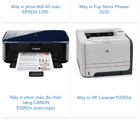
Máy in phun khổ A3 màu
May in Fuji Xerox Phaser
EPSON 1390.
3155
Máy in phun màu đa chức
Máy in HP Laserjet P2055d
năng CANON
E500(In,scan,copy)