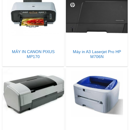
MÁY IN CANON PIXUS
Máy in A3 Laserjet Pro HP
MP170
M706N