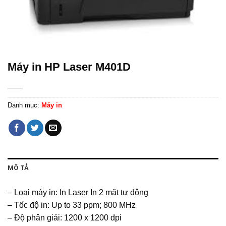
Máy in HP Laser M401D
Danh mục:
Máy in
MÔ TẢ
– Loại máy in: In Laser In 2 mặt tự động
– Tốc độ in: Up to 33 ppm; 800 MHz
– Độ phân giải: 1200 x 1200 dpi