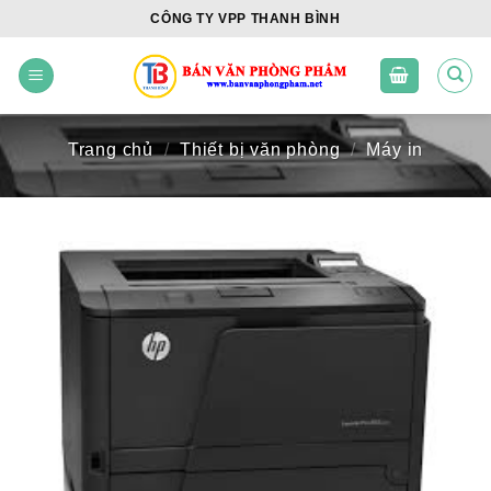
Skip
CÔNG TY VPP THANH BÌNH
to
content
Trang chủ
/
Thiết bị văn phòng
/
Máy in