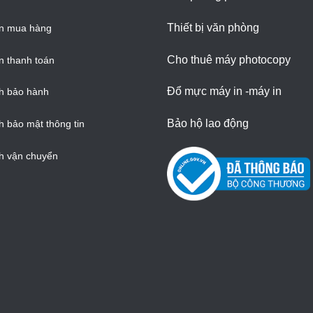
Thiết bị văn phòng
n mua hàng
Cho thuê máy photocopy
 thanh toán
Đổ mực máy in -máy in
h bảo hành
Bảo hộ lao động
h bảo mật thông tin
h vận chuyển