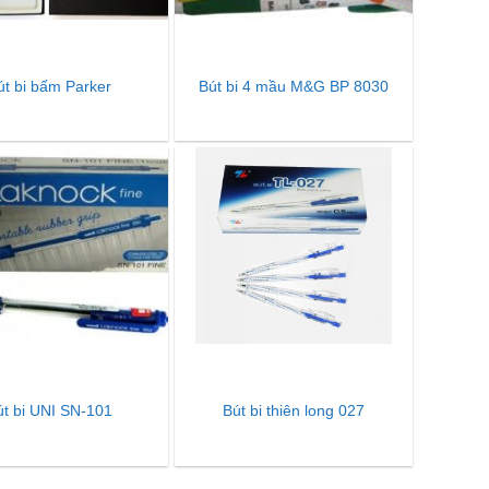
út bi bấm Parker
Bút bi 4 mầu M&G BP 8030
út bi UNI SN-101
Bút bi thiên long 027