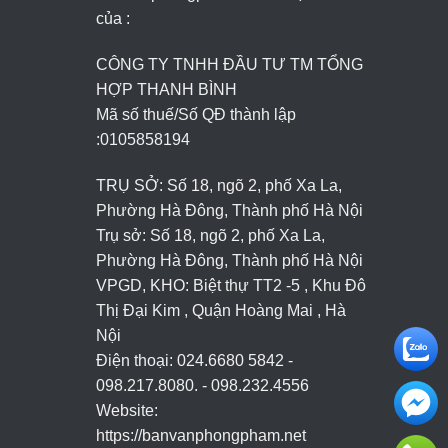
của :
CÔNG TY TNHH ĐẦU TƯ TM TỔNG
HỢP THANH BÌNH
Mã số thuế/Số QĐ thành lập
:
0105858194
TRỤ SỞ: Số 18, ngõ 2, phố Xa La,
Phường Hà Đông, Thành phố Hà Nội
Trụ sở: Số 18, ngõ 2, phố Xa La,
Phường Hà Đông, Thành phố Hà Nội
VPGD, KHO: Biệt thự TT2 -5 , Khu Đô
Thị Đại Kim , Quận Hoàng Mai , Hà
Nội
Điện thoại: 024.6680 5842 -
098.217.8080. - 098.232.4556
Website:
https://banvanphongpham.net