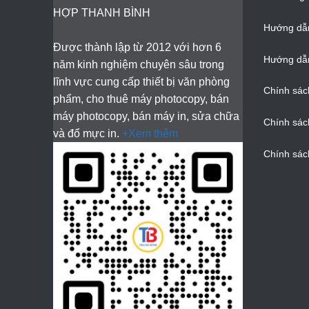
HỢP THANH BÌNH
Hướng dẫ
Được thành lập từ 2012 với hơn 6
Hướng dẫn
năm kinh nghiệm chuyên sâu trong
lĩnh vực cung cấp thiết bị văn phòng
Chính sác
phẩm, cho thuê máy photocopy, bán
máy photocopy, bán máy in, sửa chữa
Chính sác
và đổ mực in.
+Xem thêm
Chính sác