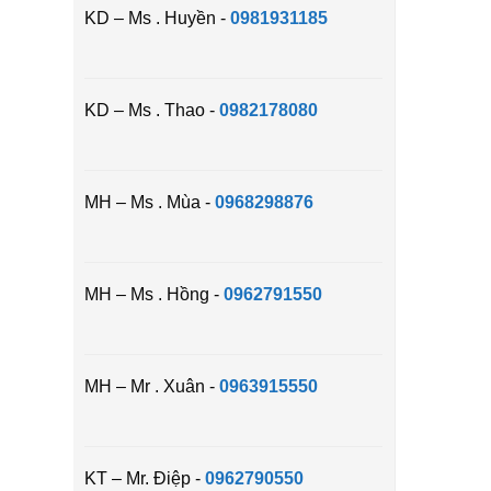
KD – Ms . Huyền -
0981931185
KD – Ms . Thao -
0982178080
MH – Ms . Mùa -
0968298876
MH – Ms . Hồng -
0962791550
MH – Mr . Xuân -
0963915550
KT – Mr. Điệp -
0962790550