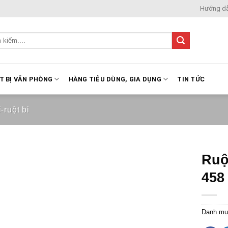
Hướng d
T BỊ VĂN PHÒNG
HÀNG TIÊU DÙNG, GIA DỤNG
TIN TỨC
-ruột bi
Ruộ
458
Danh mụ