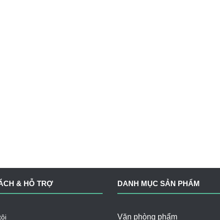
ÁCH & HỖ TRỢ
DANH MỤC SẢN PHẨM
Văn phòng phẩm
ôi