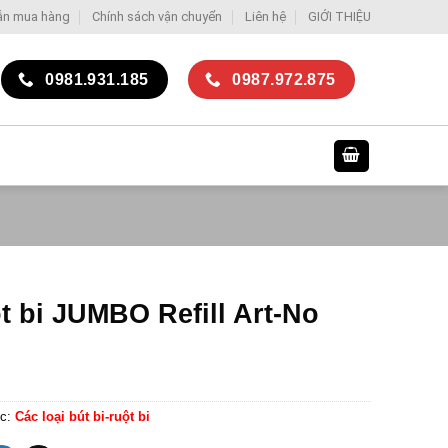
ẫn mua hàng
Chính sách vận chuyển
Liên hệ
GIỚI THIỆU
0981.931.185
0987.972.875
t bi JUMBO Refill Art-No
c:
Các loại bút bi-ruột bi