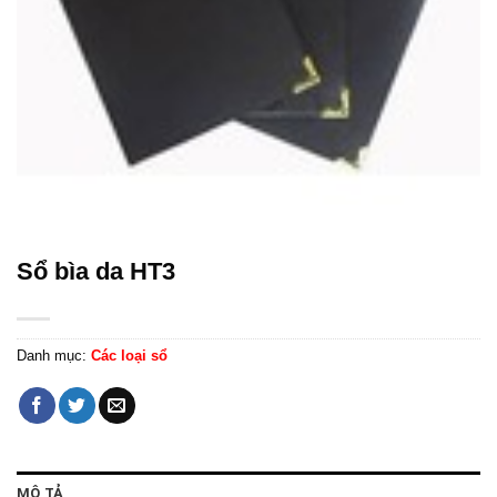
Sổ bìa da HT3
Danh mục:
Các loại sổ
MÔ TẢ