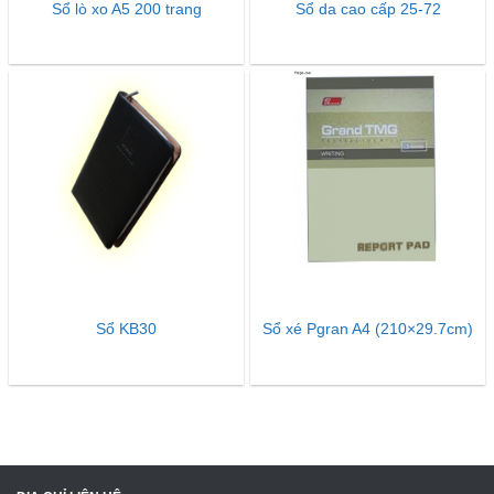
Sổ lò xo A5 200 trang
Sổ da cao cấp 25-72
Sổ KB30
Sổ xé Pgran A4 (210×29.7cm)