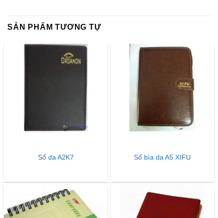
SẢN PHẨM TƯƠNG TỰ
Sổ da A2K7
Sổ bìa da A5 XIFU