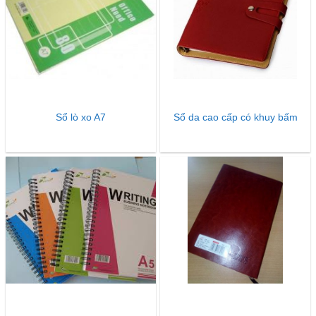
Sổ lò xo A7
Sổ da cao cấp có khuy bấm