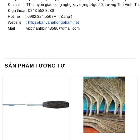
Địa chỉ : TT chuyển giao công nghệ xây dựng, Ngõ 50, Lương Thế Vinh, Tha
Điện thoại : 0243 552 8580
Hotline : 0982.324.556 (Mr . Đăng )
Website :
https://banvanphongpham.net
Mail : vppthanhbinh8580@gmail.com
SẢN PHẨM TƯƠNG TỰ