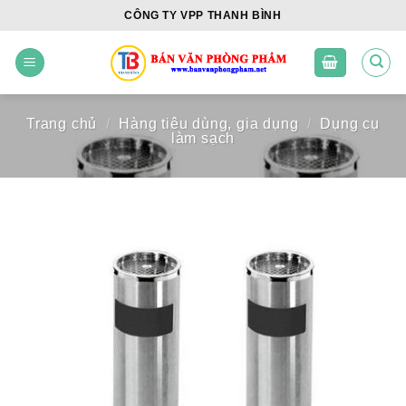
Skip
CÔNG TY VPP THANH BÌNH
to
content
Trang chủ
/
Hàng tiêu dùng, gia dụng
/
Dụng cụ
làm sạch