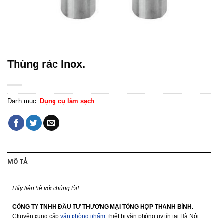
Thùng rác Inox.
Danh mục:
Dụng cụ làm sạch
MÔ TẢ
Hãy liên hệ với chúng tôi!
CÔNG TY TNHH ĐẦU TƯ THƯƠNG MẠI TỔNG HỢP THANH BÌNH.
Chuyên cung cấp
văn phòng phẩm
, thiết bị văn phòng uy tín tại Hà Nội.