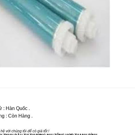
ứ : Hàn Quốc .
ng : Còn Hàng .
hệ với chúng tôi để có giá tốt !