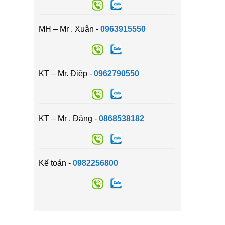
MH – Mr . Xuân -
0963915550
KT – Mr. Điệp -
0962790550
KT – Mr . Đăng -
0868538182
Kế toán -
0982256800