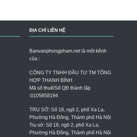
ĐỊA CHỈ LIÊN HỆ
Banvanphongpham.net là một kênh
của :
CÔNG TY TNHH ĐẦU TƯ TM TỔNG
HỢP THANH BÌNH
Mã số thuế/Số QĐ thành lập
:
0105858194
TRỤ SỞ: Số 18, ngõ 2, phố Xa La,
Phường Hà Đông, Thành phố Hà Nội
Trụ sở: Số 18, ngõ 2, phố Xa La,
Phường Hà Đông, Thành phố Hà Nội