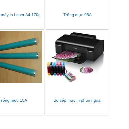
máy in Laser A4 170g
Trống mực 05A
Trống mực 15A
Bộ tiếp mực in phun ngoài