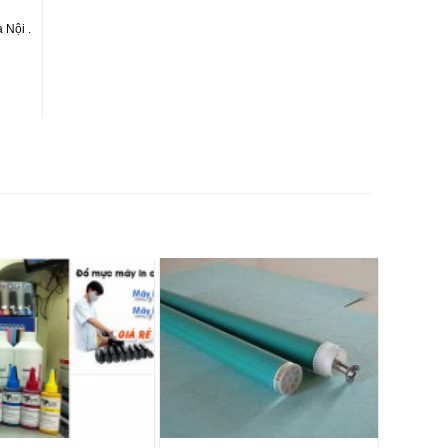
 Nội .