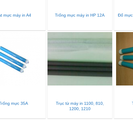
t mực máy in A4
Trống mực máy in HP 12A
Đổ mực 
Trục từ máy in 1100, 810,
Trống mực 35A
1200, 1210