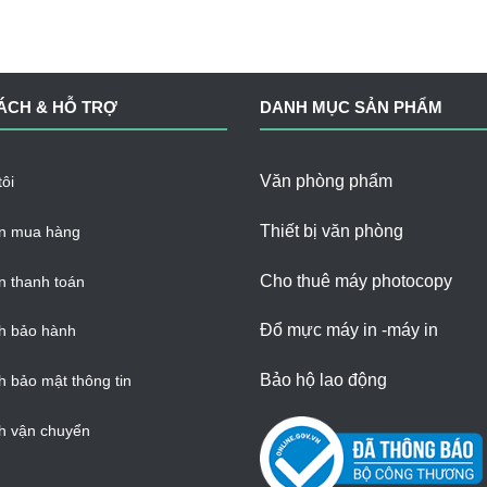
ÁCH & HỖ TRỢ
DANH MỤC SẢN PHẨM
Văn phòng phẩm
ôi
Thiết bị văn phòng
n mua hàng
Cho thuê máy photocopy
 thanh toán
Đổ mực máy in -máy in
h bảo hành
Bảo hộ lao động
h bảo mật thông tin
h vận chuyển