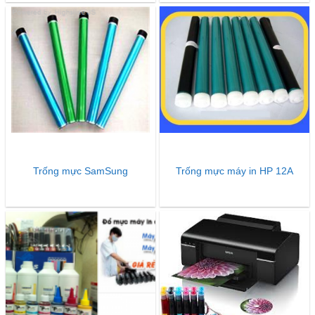
Trống mực SamSung
Trống mực máy in HP 12A