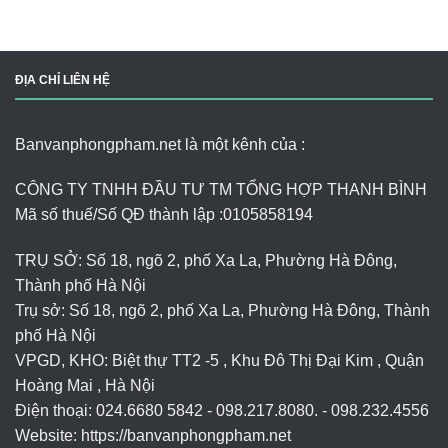
ĐỊA CHỈ LIÊN HỆ
Banvanphongpham.net là một kênh của :
CÔNG TY TNHH ĐẦU TƯ TM TỔNG HỢP THANH BÌNH
Mã số thuế/Số QĐ thành lập :
0105858194
TRỤ SỞ: Số 18, ngõ 2, phố Xa La, Phường Hà Đông,
Thành phố Hà Nội
Trụ sở: Số 18, ngõ 2, phố Xa La, Phường Hà Đông, Thành
phố Hà Nội
VPGD, KHO: Biệt thự TT2 -5 , Khu Đô Thị Đại Kim , Quận
Hoàng Mai , Hà Nội
Điện thoại: 024.6680 5842 - 098.217.8080. - 098.232.4556
Website: https://banvanphongpham.net