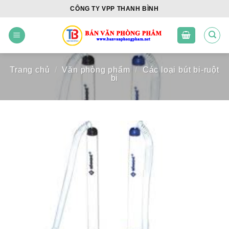
Skip
CÔNG TY VPP THANH BÌNH
to
content
Trang chủ
/
Văn phòng phẩm
/
Các loại bút bi-ruột
bi