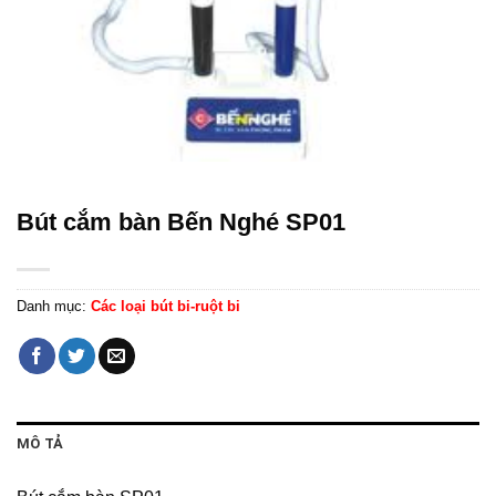
Bút cắm bàn Bến Nghé SP01
Danh mục:
Các loại bút bi-ruột bi
MÔ TẢ