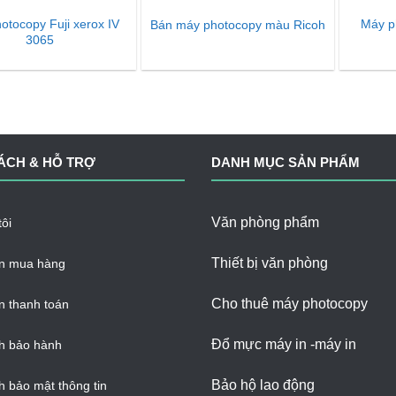
otocopy Fuji xerox IV
Máy p
Bán máy photocopy màu Ricoh
3065
ÁCH & HỖ TRỢ
DANH MỤC SẢN PHẨM
Văn phòng phẩm
ôi
Thiết bị văn phòng
n mua hàng
Cho thuê máy photocopy
 thanh toán
Đổ mực máy in -máy in
h bảo hành
Bảo hộ lao động
h bảo mật thông tin