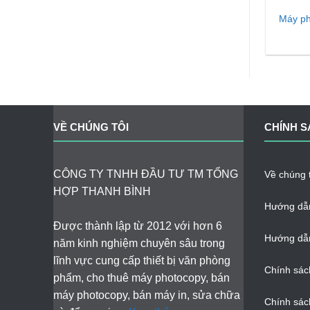
Máy ph
VỀ CHÚNG TÔI
CHÍNH S
CÔNG TY TNHH ĐẦU TƯ TM TỔNG
Về chúng t
HỢP THANH BÌNH
Hướng dẫ
Được thành lập từ 2012 với hơn 6
Hướng dẫn
năm kinh nghiệm chuyên sâu trong
lĩnh vực cung cấp thiết bị văn phòng
Chính sác
phẩm, cho thuê máy photocopy, bán
máy photocopy, bán máy in, sửa chữa
Chính sác