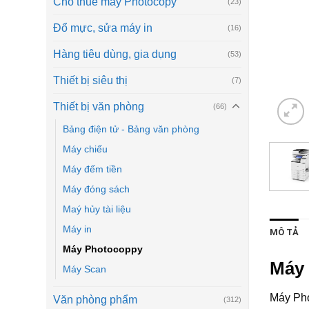
Cho thuê máy Photocopy
(23)
Đổ mực, sửa máy in
(16)
Hàng tiêu dùng, gia dụng
(53)
Thiết bị siêu thị
(7)
Thiết bị văn phòng
(66)
Bảng điện tử - Bảng văn phòng
Máy chiếu
Máy đếm tiền
Máy đóng sách
Maý hủy tài liệu
Máy in
MÔ TẢ
Máy Photocoppy
Máy 
Máy Scan
Máy Pho
Văn phòng phẩm
(312)