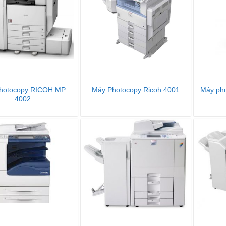
hotocopy RICOH MP
Máy Photocopy Ricoh 4001
Máy pho
4002