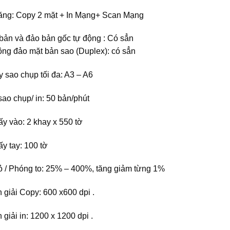
ng: Copy 2 mặt + In Mạng+ Scan Mạng
bản và đảo bản gốc tự động : Có sẳn
ộng đảo mặt bản sao (Duplex): có sẳn
y sao chụp tối đa: A3 – A6
sao chụp/ in: 50 bản/phút
ấy vào: 2 khay x 550 tờ
y tay: 100 tờ
 / Phóng to: 25% – 400%, tăng giảm từng 1%
 giải Copy: 600 x600 dpi .
giải in: 1200 x 1200 dpi .