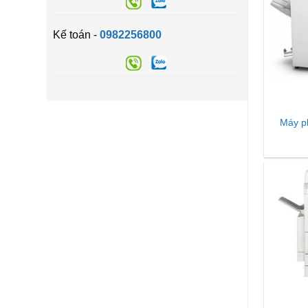
Kế toán -
0982256800
Máy p