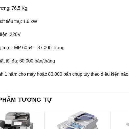
ượng: 76,5 Kg
t tiêu thụ: 1.6 kW
iện: 220V
 mực: MP 6054 – 37.000 Trang
ất tối đa: 60.000 bản/tháng
h 1 năm cho máy hoặc 80.000 bản chụp tùy theo điều kiện nào
PHẨM TƯƠNG TỰ