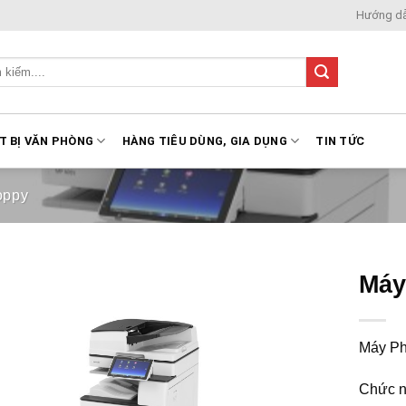
Hướng d
T BỊ VĂN PHÒNG
HÀNG TIÊU DÙNG, GIA DỤNG
TIN TỨC
oppy
Máy
Máy Pho
Chức n