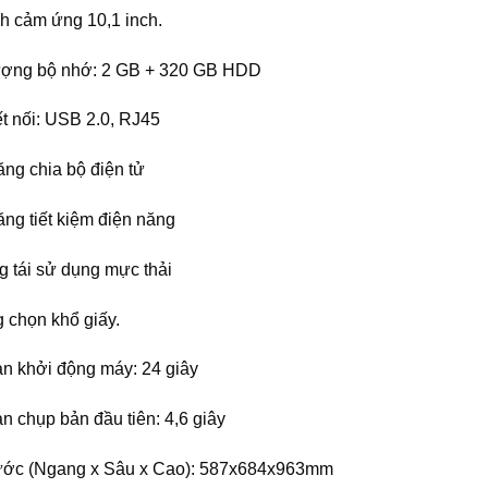
h cảm ứng 10,1 inch.
ượng bộ nhớ: 2 GB + 320 GB HDD
t nối: USB 2.0, RJ45
ng chia bộ điện tử
ng tiết kiệm điện năng
g tái sử dụng mực thải
 chọn khổ giấy.
an khởi động máy: 24 giây
n chụp bản đầu tiên: 4,6 giây
ước (Ngang x Sâu x Cao): 587x684x963mm