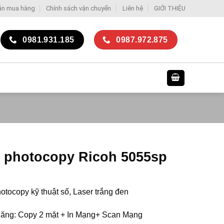
ẫn mua hàng
Chính sách vận chuyển
Liên hệ
GIỚI THIỆU
0981.931.185
0987.972.875
 photocopy Ricoh 5055sp
tocopy kỹ thuật số, Laser trắng đen
ăng: Copy 2 mặt + In Mạng+ Scan Mạng