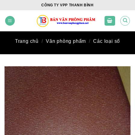
Skip
CÔNG TY VPP THANH BÌNH
to
content
Trang chủ
/
Văn phòng phẩm
/
Các loại sổ