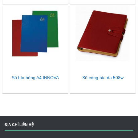
Sổ bìa bóng A4 INNOVA
Sổ còng bìa da 508w
ĐỊA CHỈ LIÊN HỆ