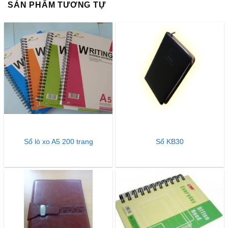
SẢN PHẨM TƯƠNG TỰ
Sổ lò xo A5 200 trang
Sổ KB30