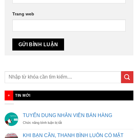
Trang web
TIN MỚI
TUYỂN DỤNG NHÂN VIÊN BÁN HÀNG
ở
Chức năng bình luận bị tắt
TUYỂN
DỤNG
KHI BẠN CẦN, THANH BÌNH LUÔN CÓ MẶT