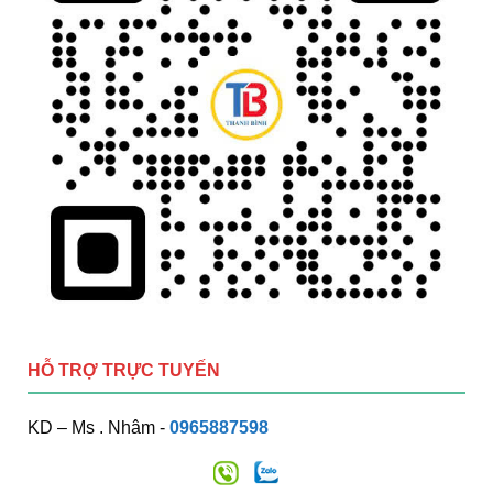
HỖ TRỢ TRỰC TUYẾN
KD – Ms . Nhâm -
0965887598