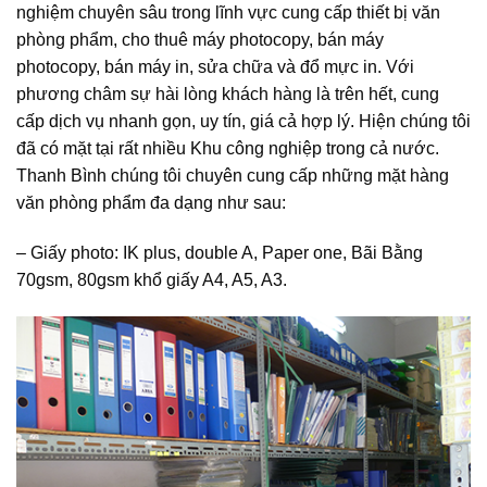
nghiệm chuyên sâu trong lĩnh vực cung cấp thiết bị văn
phòng phẩm, cho thuê máy photocopy, bán máy
photocopy, bán máy in, sửa chữa và đổ mực in. Với
phương châm sự hài lòng khách hàng là trên hết, cung
cấp dịch vụ nhanh gọn, uy tín, giá cả hợp lý. Hiện chúng tôi
đã có mặt tại rất nhiều Khu công nghiệp trong cả nước.
Thanh Bình chúng tôi chuyên cung cấp những mặt hàng
văn phòng phẩm đa dạng như sau:
– Giấy photo: IK plus, double A, Paper one, Bãi Bằng
70gsm, 80gsm khổ giấy A4, A5, A3.