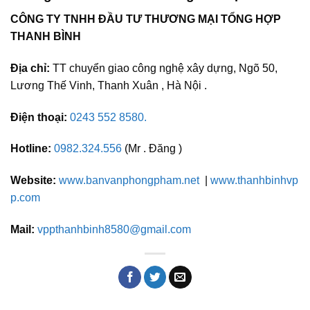
CÔNG TY TNHH ĐẦU TƯ THƯƠNG MẠI TỔNG HỢP
THANH BÌNH
Địa chỉ:
TT chuyển giao công nghệ xây dựng, Ngõ 50,
Lương Thế Vinh, Thanh Xuân , Hà Nội .
Điện thoại:
0243 552 8580.
Hotline:
0982.324.556
(Mr . Đăng )
Website:
www.banvanphongpham.net
|
www.thanhbinhvp
p.com
Mail:
vppthanhbinh8580@gmail.com