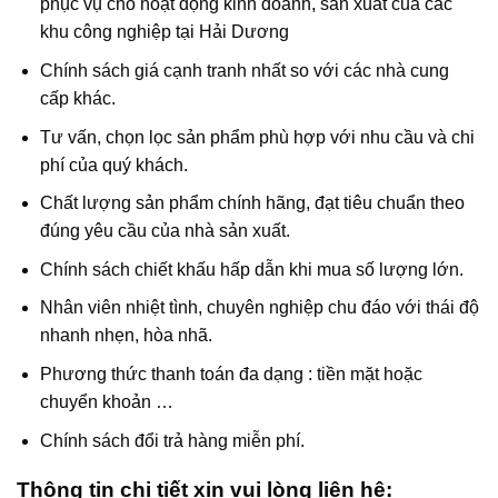
phục vụ cho hoạt động kinh doanh, sản xuất của các
khu công nghiệp tại Hải Dương
Chính sách giá cạnh tranh nhất so với các nhà cung
cấp khác.
Tư vấn, chọn lọc sản phẩm phù hợp với nhu cầu và chi
phí của quý khách.
Chất lượng sản phẩm chính hãng, đạt tiêu chuẩn theo
đúng yêu cầu của nhà sản xuất.
Chính sách chiết khấu hấp dẫn khi mua số lượng lớn.
Nhân viên nhiệt tình, chuyên nghiệp chu đáo với thái độ
nhanh nhẹn, hòa nhã.
Phương thức thanh toán đa dạng : tiền mặt hoặc
chuyển khoản …
Chính sách đổi trả hàng miễn phí.
Thông tin chi tiết xin vui lòng liên hệ: