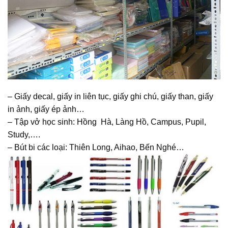
– Giấy decal, giấy in liên tục, giấy ghi chú, giấy than, giấy
in ảnh, giấy ép ảnh…
– Tập vở học sinh: Hồng Hà, Làng Hồ, Campus, Pupil,
Study,….
– Bút bi các loại: Thiên Long, Aihao, Bến Nghé…