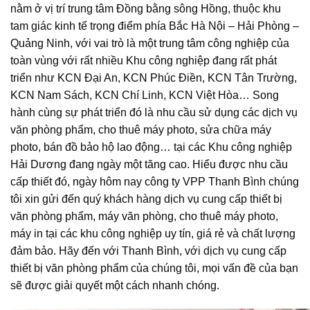
nằm ở vị trí trung tâm Đồng bằng sông Hồng, thuộc khu
tam giác kinh tế trọng điểm phía Bắc Hà Nội – Hải Phòng –
Quảng Ninh, với vai trò là một trung tâm công nghiệp của
toàn vùng với rất nhiều Khu công nghiệp đang rất phát
triển như KCN Đại An, KCN Phúc Điền, KCN Tân Trường,
KCN Nam Sách, KCN Chí Linh, KCN Việt Hòa… Song
hành cùng
sự phát triển đó là nhu cầu sử dụng các dịch vụ
văn phòng phẩm, cho thuê máy photo, sửa chữa máy
photo, bán đồ bảo hộ lao động… tại các Khu công nghiệp
Hải Dương đang ngày một tăng cao. Hiểu được nhu cầu
cấp thiết đó, ngày hôm nay công ty VPP Thanh Bình chúng
tôi xin gửi đến quý khách hàng dịch vụ cung cấp thiết bị
văn phòng phẩm, máy văn phòng, cho thuê máy photo,
máy in tại các khu công nghiệp uy tín, giá rẻ và chất lượng
đảm bảo. Hãy đến với Thanh Bình, với dịch vụ cung cấp
thiết bị văn phòng phẩm của chúng tôi, mọi vấn đề của bạn
sẽ được giải quyết một cách nhanh chóng.