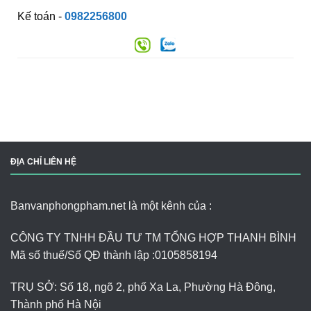
Kế toán -
0982256800
ĐỊA CHỈ LIÊN HỆ
Banvanphongpham.net là một kênh của :
CÔNG TY TNHH ĐẦU TƯ TM TỔNG HỢP THANH BÌNH
Mã số thuế/Số QĐ thành lập :
0105858194
TRỤ SỞ: Số 18, ngõ 2, phố Xa La, Phường Hà Đông,
Thành phố Hà Nội