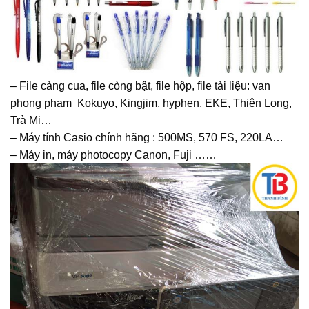
– File càng cua, file còng bật, file hộp, file tài liệu: van
phong pham Kokuyo, Kingjim, hyphen, EKE, Thiên Long,
Trà Mi…
– Máy tính Casio chính hãng : 500MS, 570 FS, 220LA…
– Máy in, máy photocopy Canon, Fuji ……