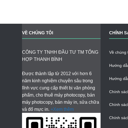
VỀ CHÚNG TÔI
CHÍNH S
CÔNG TY TNHH ĐẦU TƯ TM TỔNG
Về chúng t
HỢP THANH BÌNH
Hướng dẫ
Được thành lập từ 2012 với hơn 6
Hướng dẫn
năm kinh nghiệm chuyên sâu trong
lĩnh vực cung cấp thiết bị văn phòng
Chính sác
phẩm, cho thuê máy photocopy, bán
máy photocopy, bán máy in, sửa chữa
Chính sác
và đổ mực in.
+Xem thêm
Chính sác