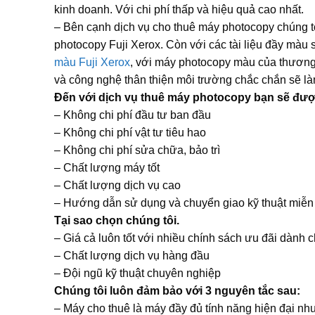
kinh doanh. Với chi phí thấp và hiệu quả cao nhất.
– Bên cạnh dịch vụ cho thuê máy photocopy chúng t
photocopy Fuji Xerox. Còn với các tài liệu đầy màu
màu Fuji Xerox
, với máy photocopy màu của thương 
và công nghệ thân thiện môi trường chắc chắn sẽ là
Đến với dịch vụ thuê máy photocopy bạn sẽ được
– Không chi phí đầu tư ban đầu
– Không chi phí vật tư tiêu hao
– Không chi phí sửa chữa, bảo trì
– Chất lượng máy tốt
– Chất lượng dịch vụ cao
– Hướng dẫn sử dụng và chuyển giao kỹ thuật miễn
Tại sao chọn chúng tôi.
– Giá cả luôn tốt với nhiều chính sách ưu đãi dành
– Chất lượng dịch vụ hàng đầu
– Đội ngũ kỹ thuật chuyên nghiệp
Chúng tôi luôn đảm bảo với 3 nguyên tắc sau:
– Máy cho thuê là máy đầy đủ tính năng hiện đại nh