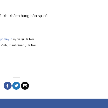
ất khi khách hàng báo sự cố.
.
ực máy in
uy tín tại Hà Nội.
Vinh, Thanh Xuân , Hà Nội .