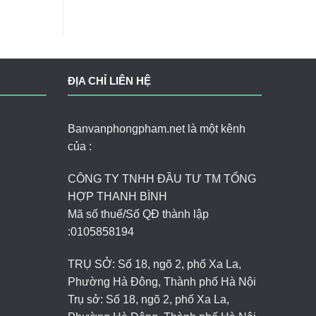
ĐỊA CHỈ LIÊN HỆ
Banvanphongpham.net là một kênh
của :
CÔNG TY TNHH ĐẦU TƯ TM TỔNG
HỢP THANH BÌNH
Mã số thuế/Số QĐ thành lập
:
0105858194
TRỤ SỞ: Số 18, ngõ 2, phố Xa La,
Phường Hà Đông, Thành phố Hà Nội
Trụ sở: Số 18, ngõ 2, phố Xa La,