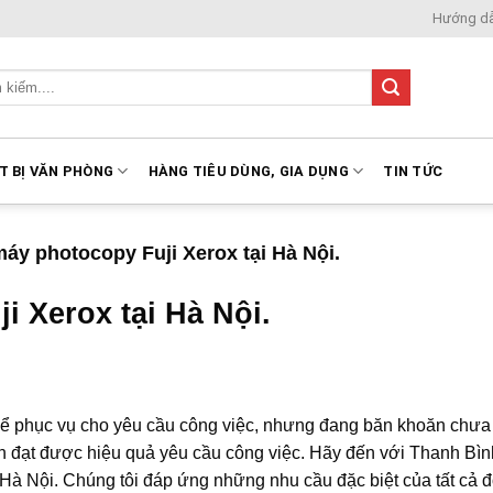
Hướng d
T BỊ VĂN PHÒNG
HÀNG TIÊU DÙNG, GIA DỤNG
TIN TỨC
áy photocopy Fuji Xerox tại Hà Nội.
 Xerox tại Hà Nội.
ể phục vụ cho yêu cầu công việc, nhưng đang băn khoăn chưa 
n đạt được hiệu quả yêu cầu công việc. Hãy đến với Thanh Bìn
Hà Nội. Chúng tôi đáp ứng những nhu cầu đặc biệt của tất cả đ