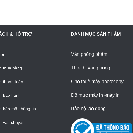
ÁCH & HỖ TRỢ
DANH MỤC SẢN PHẨM
Văn phòng phẩm
ôi
Thiết bị văn phòng
n mua hàng
Cho thuê máy photocopy
 thanh toán
Đổ mực máy in -máy in
h bảo hành
Bảo hộ lao động
h bảo mật thông tin
h vận chuyển