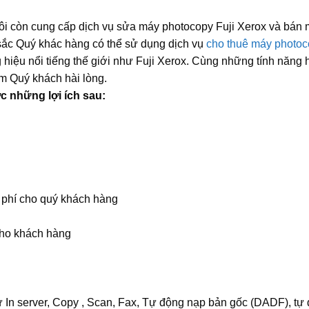
ôi còn cung cấp dịch vụ sửa máy photocopy Fuji Xerox và bán
 sắc Quý khác hàng có thể sử dụng dịch vụ
cho thuê máy photo
hiệu nổi tiếng thế giới như Fuji Xerox. Cùng những tính năng h
m Quý khách hài lòng.
 những lợi ích sau:
 phí cho quý khách hàng
 cho khách hàng
ư In server, Copy , Scan, Fax, Tự động nạp bản gốc (DADF), tự