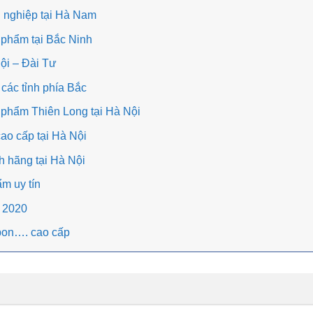
 nghiệp tại Hà Nam
phẩm tại Bắc Ninh
ội – Đài Tư
 các tỉnh phía Bắc
g phẩm Thiên Long tại Hà Nội
ao cấp tại Hà Nội
h hãng tại Hà Nội
m uy tín
 2020
ibbon…. cao cấp