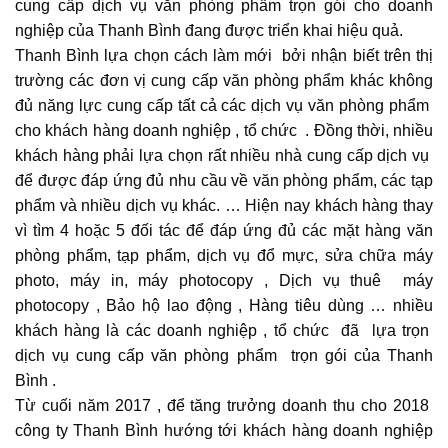
cung cấp dịch vụ văn phòng phẩm trọn gói cho doanh
nghiệp của Thanh Bình đang được triển khai hiệu quả.
Thanh Bình lựa chọn cách làm mới bởi nhận biết trên thị
trường các đơn vị cung cấp văn phòng phẩm khác không
đủ năng lực cung cấp tất cả các dịch vụ văn phòng phẩm
cho khách hàng doanh nghiệp , tổ chức . Đồng thời, nhiều
khách hàng phải lựa chọn rất nhiều nhà cung cấp dịch vụ
để được đáp ứng đủ nhu cầu về văn phòng phẩm, các tạp
phẩm và nhiều dịch vụ khác. … Hiện nay khách hàng thay
vì tìm 4 hoặc 5 đối tác để đáp ứng đủ các mặt hàng văn
phòng phẩm, tạp phẩm, dịch vụ đổ mực, sửa chữa máy
photo, máy in, máy photocopy , Dịch vụ thuê máy
photocopy , Bảo hộ lao động , Hàng tiêu dùng … nhiều
khách hàng là các doanh nghiệp , tổ chức đã lựa trọn
dịch vụ cung cấp văn phòng phẩm trọn gói của Thanh
Bình .
Từ cuối năm 2017 , để tăng trưởng doanh thu cho 2018
công ty Thanh Bình hướng tới khách hàng doanh nghiệp