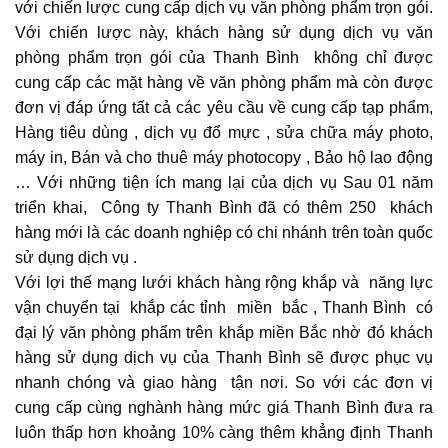
với chiến lược cung cấp dịch vụ văn phòng phẩm trọn gói.
Với chiến lược này, khách hàng sử dụng dịch vụ văn
phòng phẩm trọn gói của Thanh Bình không chỉ được
cung cấp các mặt hàng về văn phòng phẩm mà còn được
đơn vị đáp ứng tất cả các yêu cầu về cung cấp tạp phẩm,
Hàng tiêu dùng , dịch vụ đổ mực , sửa chữa máy photo,
máy in, Bán và cho thuê máy photocopy , Bảo hộ lao động
… Với những tiện ích mang lại của dịch vụ Sau 01 năm
triển khai, Công ty Thanh Bình đã có thêm 250 khách
hàng mới là các doanh nghiệp có chi nhánh trên toàn quốc
sử dụng dịch vụ .
Với lợi thế mạng lưới khách hàng rộng khắp và năng lực
vận chuyển tại khắp các tỉnh miền bắc , Thanh Bình có
đại lý văn phòng phẩm trên khắp miền Bắc nhờ đó khách
hàng sử dụng dịch vụ của Thanh Bình sẽ được phục vụ
nhanh chóng và giao hàng tận nơi. So với các đơn vị
cung cấp cùng nghành hàng mức giá Thanh Bình đưa ra
luôn thấp hơn khoảng 10% càng thêm khẳng định Thanh