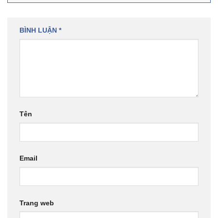
BÌNH LUẬN
*
Tên
Email
Trang web