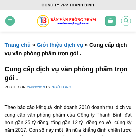
Skip
CÔNG TY VPP THANH BÌNH
to
content
Trang chủ
»
Giới thiệu dịch vụ
»
Cung cấp dịch
vụ văn phòng phẩm trọn gói .
Cung cấp dịch vụ văn phòng phẩm trọn
gói .
POSTED ON
24/03/2019
BY
NGÔ LONG
Theo báo cáo kết quả kinh doanh 2018 doanh thu dịch vụ
cung cấp văn phòng phẩm của Công ty Thanh Bình đạt
hơn gần 25 tỷ đồng, tăng gần 12 tỷ đồng so với cùng kỳ
năm 2017. Con số này một lần nữa khẳng định chiến lược