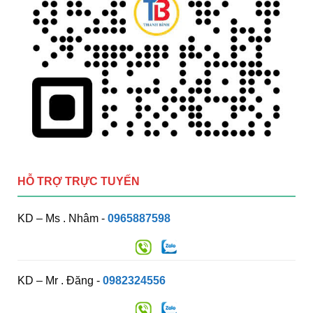
HỖ TRỢ TRỰC TUYẾN
KD – Ms . Nhâm -
0965887598
KD – Mr . Đăng -
0982324556