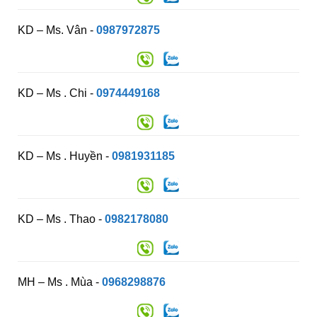
KD – Ms. Vân -
0987972875
KD – Ms . Chi -
0974449168
KD – Ms . Huyền -
0981931185
KD – Ms . Thao -
0982178080
MH – Ms . Mùa -
0968298876