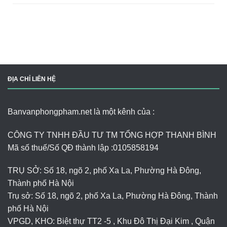
ĐỊA CHỈ LIÊN HỆ
Banvanphongpham.net là một kênh của :
CÔNG TY TNHH ĐẦU TƯ TM TỔNG HỢP THANH BÌNH
Mã số thuế/Số QĐ thành lập :
0105858194
TRỤ SỞ: Số 18, ngõ 2, phố Xa La, Phường Hà Đông,
Thành phố Hà Nội
Trụ sở: Số 18, ngõ 2, phố Xa La, Phường Hà Đông, Thành
phố Hà Nội
VPGD, KHO: Biệt thự TT2 -5 , Khu Đô Thị Đại Kim , Quận