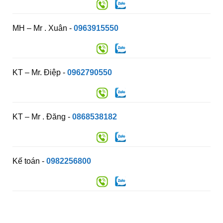
MH – Mr . Xuân -
0963915550
KT – Mr. Điệp -
0962790550
KT – Mr . Đăng -
0868538182
Kế toán -
0982256800