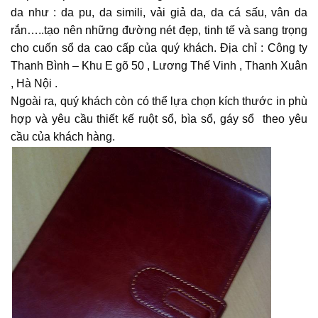
da như : da pu, da simili, vải giả da, da cá sấu, vân da
rắn…..tạo nên những đường nét đẹp, tinh tế và sang trọng
cho cuốn sổ da cao cấp của quý khách. Địa chỉ : Công ty
Thanh Bình – Khu E gõ 50 , Lương Thế Vinh , Thanh Xuân
, Hà Nội .
Ngoài ra, quý khách còn có thể lựa chọn kích thước in phù
hợp và yêu cầu thiết kế ruột sổ, bìa sổ, gáy sổ theo yêu
cầu của khách hàng.