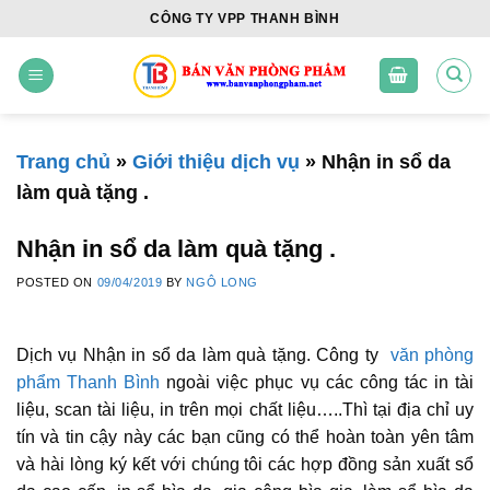
Skip
CÔNG TY VPP THANH BÌNH
to
content
Trang chủ
»
Giới thiệu dịch vụ
»
Nhận in sổ da
làm quà tặng .
Nhận in sổ da làm quà tặng .
POSTED ON
09/04/2019
BY
NGÔ LONG
Dịch vụ Nhận in sổ da làm quà tặng. Công ty
văn phòng
phẩm Thanh Bình
ngoài việc phục vụ các công tác in tài
liệu, scan tài liệu, in trên mọi chất liệu…..Thì tại địa chỉ uy
tín và tin cậy này các bạn cũng có thể hoàn toàn yên tâm
và hài lòng ký kết với chúng tôi các hợp đồng sản xuất sổ