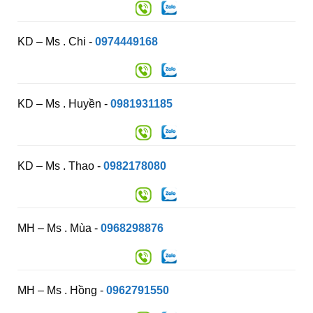
KD – Ms . Chi -
0974449168
KD – Ms . Huyền -
0981931185
KD – Ms . Thao -
0982178080
MH – Ms . Mùa -
0968298876
MH – Ms . Hồng -
0962791550