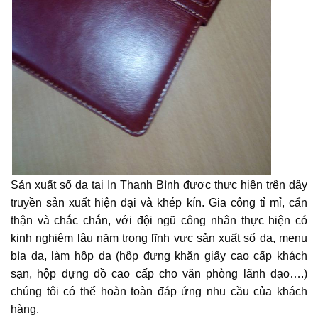
Sản xuất sổ da tại In Thanh Bình được thực hiện trên dây
truyền sản xuất hiện đại và khép kín. Gia công tỉ mỉ, cẩn
thận và chắc chắn, với đội ngũ công nhân thực hiện có
kinh nghiệm lâu năm trong lĩnh vực sản xuất sổ da, menu
bìa da, làm hộp da (hộp đựng khăn giấy cao cấp khách
sạn, hộp đựng đồ cao cấp cho văn phòng lãnh đạo….)
chúng tôi có thể hoàn toàn đáp ứng nhu cầu của khách
hàng.