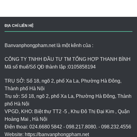
ĐỊA CHỈ LIÊN HỆ
Banvanphongpham.net là một kênh của :
CÔNG TY TNHH ĐẦU TƯ TM TỔNG HỢP THANH BÌNH
Mã số thuế/Số QĐ thành lập :
0105858194
TRỤ SỞ: Số 18, ngõ 2, phố Xa La, Phường Hà Đông,
Thành phố Hà Nội
Trụ sở: Số 18, ngõ 2, phố Xa La, Phường Hà Đông, Thành
phố Hà Nội
VPGD, KHO: Biệt thự TT2 -5 , Khu Đô Thị Đại Kim , Quận
Hoàng Mai , Hà Nội
Điện thoại: 024.6680 5842 - 098.217.8080. - 098.232.4556
Website: https://banvanphongpham.net