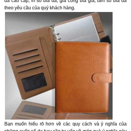
da cao cấp, in sổ bìa da, gia công bìa gia, làm sổ bìa da
theo yêu cầu của quý khách hàng.
Bạn muốn hiểu rõ hơn về các quy cách và ý nghĩa của