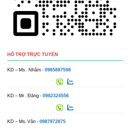
HỖ TRỢ TRỰC TUYẾN
KD – Ms . Nhâm -
0965887598
KD – Mr . Đăng -
0982324556
KD – Ms. Vân -
0987972875