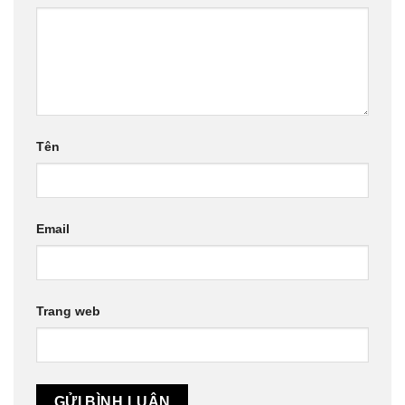
Tên
Email
Trang web