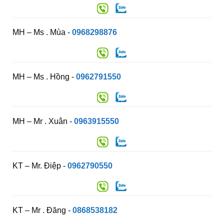
MH – Ms . Mùa -
0968298876
MH – Ms . Hồng -
0962791550
MH – Mr . Xuân -
0963915550
KT – Mr. Điệp -
0962790550
KT – Mr . Đăng -
0868538182