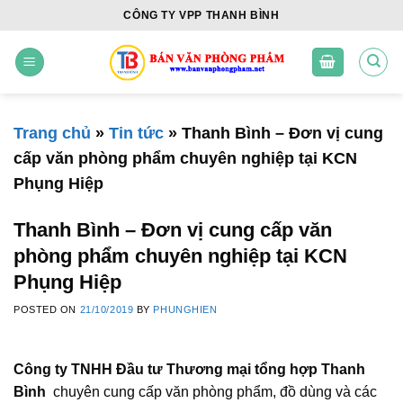
Skip
CÔNG TY VPP THANH BÌNH
to
content
Trang chủ
»
Tin tức
»
Thanh Bình – Đơn vị cung
cấp văn phòng phẩm chuyên nghiệp tại KCN
Phụng Hiệp
Thanh Bình – Đơn vị cung cấp văn
phòng phẩm chuyên nghiệp tại KCN
Phụng Hiệp
POSTED ON
21/10/2019
BY
PHUNGHIEN
Công ty TNHH Đầu tư Thương mại tổng hợp Thanh
Bình
chuyên cung cấp văn phòng phẩm, đồ dùng và các