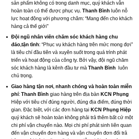
sản phẩm không có trong danh mục, quý khách vẫn
hoàn toàn có thể được phục vụ.
Thanh Bình
luôn nỗ
lực hoạt động với phương châm: “Mang đến cho khách
hàng cả thế giới”
Đội ngũ nhân viên chăm sóc khách hàng chu
đáo,tận tình
: “Phục vụ khách hàng trên mức mong đợi”
là tiêu chí đầu tiên và xuyên suốt trong quá trình phát
triển và hoạt động của công ty. Bởi vậy, đội ngũ chăm
sóc khách hàng là kênh đầu tư mà
Thanh Bình
luôn
chú trọng.
Giao hàng tận nơi, nhanh chóng và hoàn toàn miễn
phí
:
Thanh Bình
giao hàng trên địa bàn
KCN Phụng
Hiệp với tiêu chí đúng người, đúng địa điểm, đúng thời
gian. Đặc biệt, với các đơn hàng tại
KCN Phụng Hiệp
quý khách sẽ hoàn toàn không phải trả thêm bất cứ một
chi phí vận chuyển nào. Mọi chi phí phát sinh liên quan
đến vận chuyển đơn hàng và vận chuyển đơn đổi trả