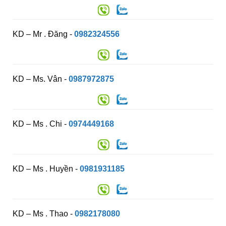
KD – Mr . Đăng -
0982324556
KD – Ms. Vân -
0987972875
KD – Ms . Chi -
0974449168
KD – Ms . Huyền -
0981931185
KD – Ms . Thao -
0982178080