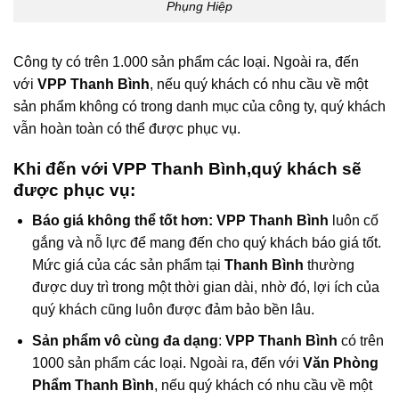
Phụng Hiệp
Công ty có trên 1.000 sản phẩm các loại. Ngoài ra, đến
với
VPP Thanh Bình
, nếu quý khách có nhu cầu về một
sản phẩm không có trong danh mục của công ty, quý khách
vẫn hoàn toàn có thể được phục vụ.
Khi đến với
VPP Thanh Bình
,quý khách sẽ
được phục vụ:
Báo giá không thể tốt hơn:
VPP Thanh Bình
luôn cố
gắng và nỗ lực để mang đến cho quý khách báo giá tốt.
Mức giá của các sản phẩm tại
Thanh Bình
thường
được duy trì trong một thời gian dài, nhờ đó, lợi ích của
quý khách cũng luôn được đảm bảo bền lâu.
Sản phẩm vô cùng đa dạng
:
VPP Thanh Bình
có trên
1000 sản phẩm các loại. Ngoài ra, đến với
Văn Phòng
Phẩm Thanh Bình
, nếu quý khách có nhu cầu về một