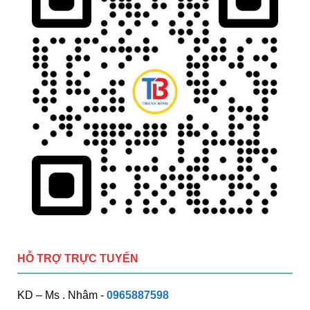
HỖ TRỢ TRỰC TUYẾN
KD – Ms . Nhâm -
0965887598