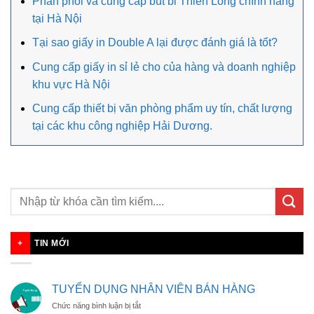
Phân phối và cung cấp bút bi Thiên Long chính hãng
tại Hà Nội
Tại sao giấy in Double A lại được đánh giá là tốt?
Cung cấp giấy in sỉ lẻ cho của hàng và doanh nghiệp
khu vực Hà Nội
Cung cấp thiết bị văn phòng phẩm uy tín, chất lượng
tại các khu công nghiệp Hải Dương.
TIN MỚI
TUYỂN DỤNG NHÂN VIÊN BÁN HÀNG
ở
Chức năng bình luận bị tắt