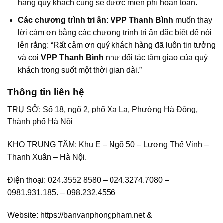
hàng quý khách cũng sẽ được miễn phí hoàn toàn.
Các chương trình tri ân:
VPP Thanh Bình
muốn thay
lời cảm ơn bằng các chương trình tri ân đặc biệt để nói
lên rằng: “Rất cảm ơn quý khách hàng đã luôn tin tưởng
và coi
VPP Thanh Bình
như đối tác tâm giao của quý
khách trong suốt một thời gian dài.”
Thông tin liên hệ
TRỤ SỞ: Số 18, ngõ 2, phố Xa La, Phường Hà Đông,
Thành phố Hà Nội
KHO TRUNG TÂM: Khu E – Ngõ 50 – Lương Thế Vinh –
Thanh Xuân – Hà Nội.
Điện thoại: 024.3552 8580 – 024.3274.7080 –
0981.931.185. – 098.232.4556
Website: https://banvanphongpham.net &